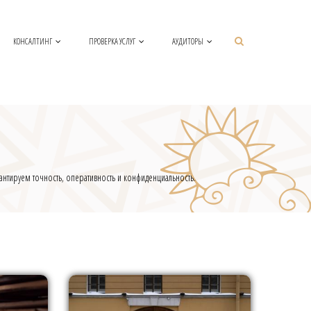
КОНСАЛТИНГ
ПРОВЕРКА УСЛУГ
АУДИТОРЫ
антируем точность, оперативность и конфиденциальность.