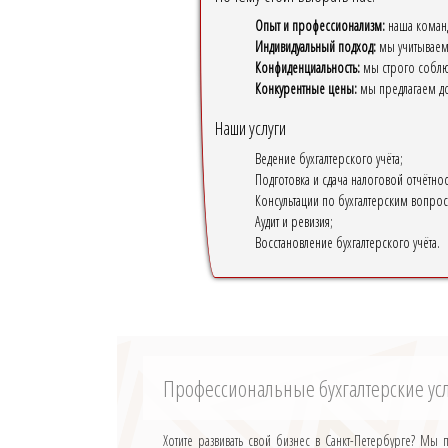
Опыт и профессионализм:
наша команд
Индивидуальный подход:
мы учитываем 
Конфиденциальность:
мы строго соблю
Конкурентные цены:
мы предлагаем дос
Наши услуги
Ведение бухгалтерского учёта;
Подготовка и сдача налоговой отчётнос
Консультации по бухгалтерским вопрос
Аудит и ревизия;
Восстановление бухгалтерского учёта.
Профессиональные бухгалтерские ус
Хотите развивать свой бизнес в Санкт-Петербурге? Мы