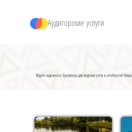
Аудиторские услуги
Ищете надёжного бухгалтера для ведения учёта и отчётности? Наш