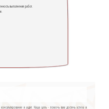
менность выполнения работ.
и.
 консультирование и аудит. Наша цель - помочь вам достичь успеха и