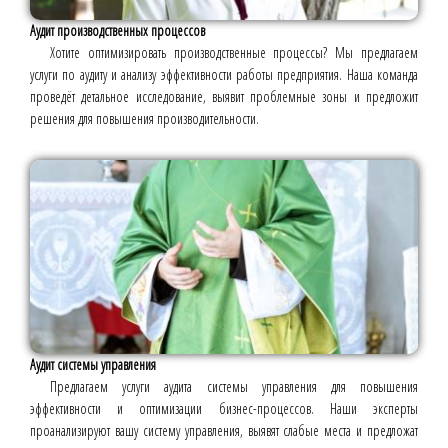
Аудит производственных процессов
Хотите оптимизировать производственные процессы? Мы предлагаем
услуги по аудиту и анализу эффективности работы предприятия. Наша команда
проведёт детальное исследование, выявит проблемные зоны и предложит
решения для повышения производительности.
Аудит системы управления
Предлагаем услуги аудита системы управления для повышения
эффективности и оптимизации бизнес-процессов. Наши эксперты
проанализируют вашу систему управления, выявят слабые места и предложат