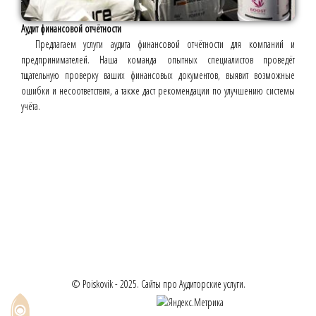
Аудит финансовой отчётности
Предлагаем услуги аудита финансовой отчётности для компаний и
предпринимателей. Наша команда опытных специалистов проведёт
тщательную проверку ваших финансовых документов, выявит возможные
ошибки и несоответствия, а также даст рекомендации по улучшению системы
учёта.
© Poiskovik - 2025. Сайты про Аудиторские услуги.