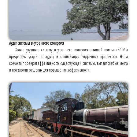
Аудит системы внутреннего контроля
Хотите улучшить систему внутреннего контроля в вашей компании? Мы
предлагаем услуги по аудиту и оптимизации внутренних процессов. Наша
команда проверит эффективность существующей системы, выявит слабые места
и предложит решения для повышения эффективности.