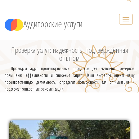
Аудиторские услуги
Проверка услуг: надёжность, подтверждённая
опытом
Проводим аудит производственных процессов для выявления резервов
повышения эффективности и снижения затрат. Наши эксперты оценят вашу
производственную деятельность, определят возможности для оптимизации и
предложат конкретные рекомендации.