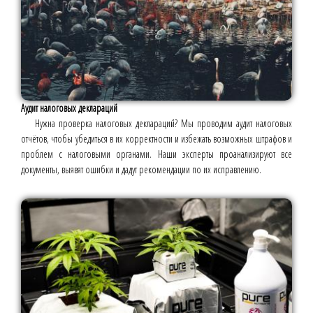
Аудит налоговых деклараций
Нужна проверка налоговых деклараций? Мы проводим аудит налоговых
отчётов, чтобы убедиться в их корректности и избежать возможных штрафов и
проблем с налоговыми органами. Наши эксперты проанализируют все
документы, выявят ошибки и дадут рекомендации по их исправлению.