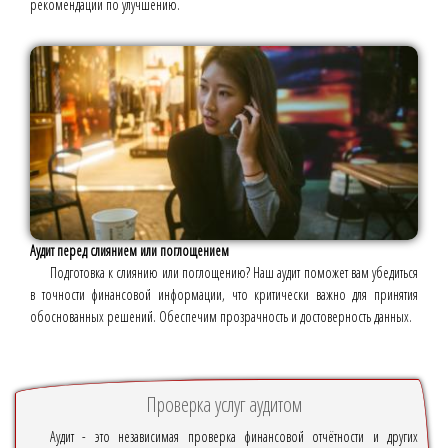
рекомендации по улучшению.
Аудит перед слиянием или поглощением
Подготовка к слиянию или поглощению? Наш аудит поможет вам убедиться
в точности финансовой информации, что критически важно для принятия
обоснованных решений. Обеспечим прозрачность и достоверность данных.
Проверка услуг аудитом
Аудит - это независимая проверка финансовой отчётности и других