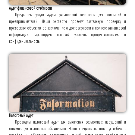
Аудит финансовой отчётности
Предлагаем услуги аудита финансовой отчётности для компаний и
предпринимателей. Наши эксперты проведут тщательную проверку и
предоставят объективное заключение о достоверности и полноте финансовой
информации. Гарантируем высокий уровень профессионализма и
конфиденциальность.
Налоговый аудит
Проводим налоговый аудит для выявления возможных нарушений и
оптимизации налоговых обязательств. Наши специалисты помогут избежать