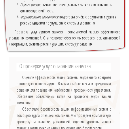
Оценка рисков:
выявление потенциальных рисков и их влияние на
финансовую отчётность.
Формирование заключения:
подготовка отчёта с результатами аудита и
рекомендациями по улучшению системы управления.
Проверка услуг аудитом является неотъемлемой частью эффективного
управления компанией. Она позволяет обеспечить достоверность финансовой
информации, выявить риски и улучшить систему управления.
О проверке услуг: о гарантии качества
Оцените эффективность вашей системы внутреннего контроля
с помощью нашего аудита. Выявим слабые места и предложим
решения для повышения надёжности и прозрачности управления.
Обеспечим объективный взгляд на процессы внутри вашей
компании.
Обеспечьте безопасность ваших информационных систем с
помощью аудита от нашей компании. Мы проведём комплексную
проверку на наличие уязвимостей, оценим уровень защиты
данных и дадим рекомендации по улучшению безопасности.