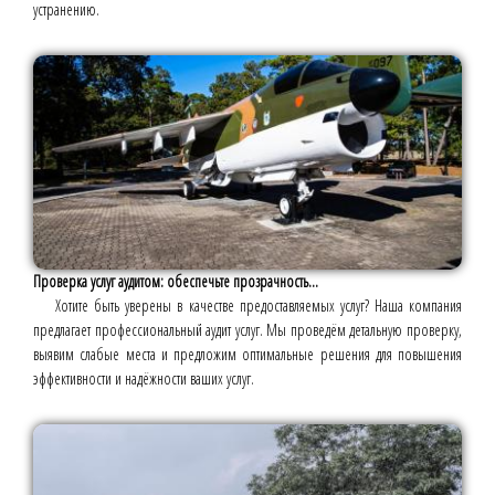
устранению.
Проверка услуг аудитом: обеспечьте прозрачность...
Хотите быть уверены в качестве предоставляемых услуг? Наша компания
предлагает профессиональный аудит услуг. Мы проведём детальную проверку,
выявим слабые места и предложим оптимальные решения для повышения
эффективности и надёжности ваших услуг.