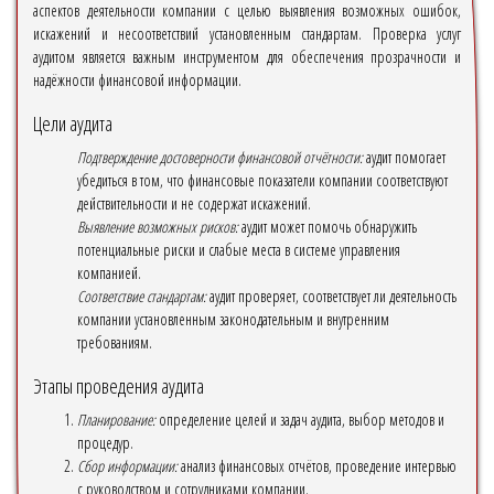
аспектов деятельности компании с целью выявления возможных ошибок,
искажений и несоответствий установленным стандартам. Проверка услуг
аудитом является важным инструментом для обеспечения прозрачности и
надёжности финансовой информации.
Цели аудита
Подтверждение достоверности финансовой отчётности:
аудит помогает
убедиться в том, что финансовые показатели компании соответствуют
действительности и не содержат искажений.
Выявление возможных рисков:
аудит может помочь обнаружить
потенциальные риски и слабые места в системе управления
компанией.
Соответствие стандартам:
аудит проверяет, соответствует ли деятельность
компании установленным законодательным и внутренним
требованиям.
Этапы проведения аудита
Планирование:
определение целей и задач аудита, выбор методов и
процедур.
Сбор информации:
анализ финансовых отчётов, проведение интервью
с руководством и сотрудниками компании.