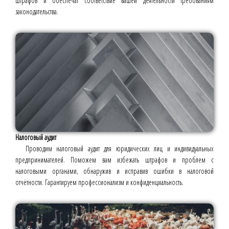
штрафов и обеспечат соответствие вашей деятельности требованиям
законодательства.
Налоговый аудит
Проводим налоговый аудит для юридических лиц и индивидуальных
предпринимателей. Поможем вам избежать штрафов и проблем с
налоговыми органами, обнаружив и исправив ошибки в налоговой
отчётности. Гарантируем профессионализм и конфиденциальность.