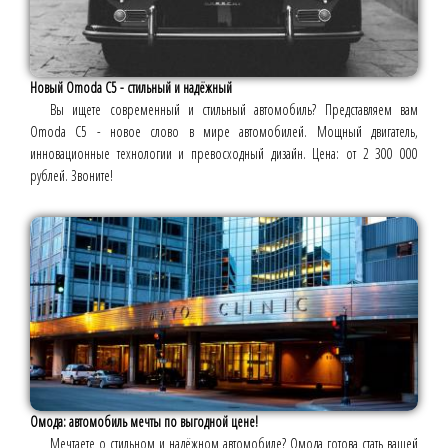
Новый Omoda C5 - стильный и надёжный
Вы ищете современный и стильный автомобиль? Представляем вам
Omoda C5 - новое слово в мире автомобилей. Мощный двигатель,
инновационные технологии и превосходный дизайн. Цена: от 2 300 000
рублей. Звоните!
Омода: автомобиль мечты по выгодной цене!
Мечтаете о стильном и надёжном автомобиле? Омода готова стать вашей