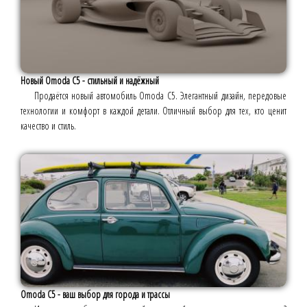
Новый Omoda C5 - стильный и надёжный
Продаётся новый автомобиль Omoda C5. Элегантный дизайн, передовые
технологии и комфорт в каждой детали. Отличный выбор для тех, кто ценит
качество и стиль.
Omoda C5 - ваш выбор для города и трассы