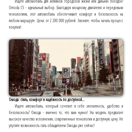
Ищете автомобиль для активной городской жизни или дальних поездок?
Omoda C5 - идеальный выбор. Благодаря мощному двигателю и передовым
технологиям, этот автомобиль обеспечивает комфорт и безопасность на
любом маршруте. Цена: от 2 200 000 рублей. Звоните, чтобы начать процесс
покупки!
Омода: стиль, комфорт и надёжность по доступной...
Ищете автомобиль, который сочетает в себе элегантность, удобство и
безопасность? Омода - именно то, что вам нужно! Эта модель предлагает
высокое качество исполнения, современные технологии и доступную цену. Не
упустите возможность стать обладателем Омоды уже сейчас!