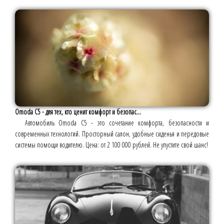
Omoda C5 - для тех, кто ценит комфорт и безопас...
Автомобиль Omoda C5 - это сочетание комфорта, безопасности и
современных технологий. Просторный салон, удобные сиденья и передовые
системы помощи водителю. Цена: от 2 100 000 рублей. Не упустите свой шанс!