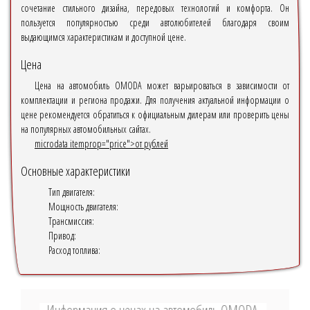
сочетание стильного дизайна, передовых технологий и комфорта. Он
пользуется популярностью среди автолюбителей благодаря своим
выдающимся характеристикам и доступной цене.
Цена
Цена на автомобиль OMODA может варьироваться в зависимости от
комплектации и региона продажи. Для получения актуальной информации о
цене рекомендуется обратиться к официальным дилерам или проверить цены
на популярных автомобильных сайтах.
microdata itemprop="price">от рублей
Основные характеристики
Тип двигателя:
Мощность двигателя:
Трансмиссия:
Привод:
Расход топлива: