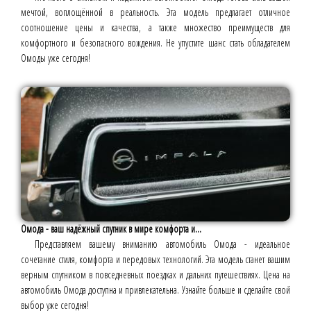
мечтой, воплощённой в реальность. Эта модель предлагает отличное
соотношение цены и качества, а также множество преимуществ для
комфортного и безопасного вождения. Не упустите шанс стать обладателем
Омоды уже сегодня!
Омода - ваш надёжный спутник в мире комфорта и...
Представляем вашему вниманию автомобиль Омода - идеальное
сочетание стиля, комфорта и передовых технологий. Эта модель станет вашим
верным спутником в повседневных поездках и дальних путешествиях. Цена на
автомобиль Омода доступна и привлекательна. Узнайте больше и сделайте свой
выбор уже сегодня!