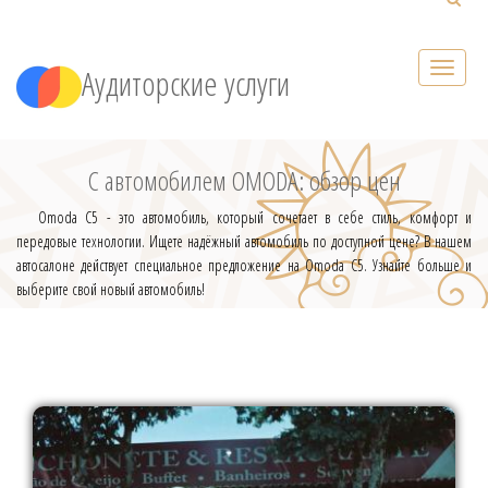
Аудиторские услуги
С автомобилем OMODA: обзор цен
Omoda C5 - это автомобиль, который сочетает в себе стиль, комфорт и
передовые технологии. Ищете надёжный автомобиль по доступной цене? В нашем
автосалоне действует специальное предложение на Omoda C5. Узнайте больше и
выберите свой новый автомобиль!