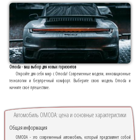
Omoda - ваш выбор для новых горизонтов
Откройте для себя мир с Omoda! Современные модели, инновационные
технологии и безупречный комфорт. Выберите свою модель Omoda и
начните своё путешествие.
Автомобиль OMODA: цена и основные характеристики
Общая информация
OMODA - это современный автомобиль, который представляет собой