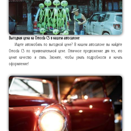
Выгодная цена на Omoda C5 в нашем автосалоне
Ищете автомобиль по выгодной цене? В нашем автосалоне вы найдёте
Omoda C5 по привлекательной цене. Отличное предложение для тех, кто
ценит качество и стиль. Звоните, чтобы узнать подробности и начать
оформление!