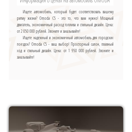
Информация о ценах на автомобиль OMODA
Ищете автомобиль, который будет соответствовать вашему
ритму жизни? Omoda C5 - это то, что вам нужно! Мощный
двигатель, экономичный расход топлива и стильный дизайн. Цена:
от 2 050 000 рублей. Звоните и заказывайте!
Ищете надёжный и экономичный автомобиль для городских
поездок? Omoda C5 - ваш выбор! Просторный салон, плавный
ход и стильный дизайн. Цена: от 1 950 000 рублей. Звоните и
заказывайте!