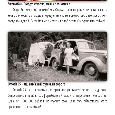
Автомобиль Омода: качество, стиль и экономия в...
Откройте для себя автомобиль Омода - воплощение качества, стиля и
экономичности. Эта модель порадует вас своим комфортом, безопасностью и
доступной ценой. Сделайте шаг к мечте и приобретите Омоду прямо сейчас!
Omoda C5 - ваш надёжный спутник на дороге
Omoda C5 - это автомобиль, который подарит вам уверенность на дороге.
Современный дизайн, комфортабельный салон и передовые технологии.
Цена: от 1 980 000 рублей. Не упустите свой шанс стать обладателем этого
прекрасного автомобиля!