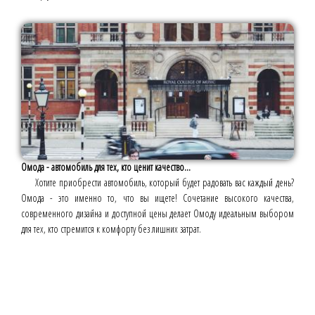
Омода - автомобиль для тех, кто ценит качество...
Хотите приобрести автомобиль, который будет радовать вас каждый день?
Омода - это именно то, что вы ищете! Сочетание высокого качества,
современного дизайна и доступной цены делает Омоду идеальным выбором
для тех, кто стремится к комфорту без лишних затрат.