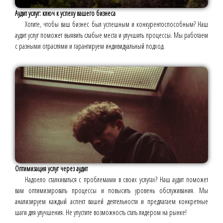
Аудит услуг: ключ к успеху вашего бизнеса
Хотите, чтобы ваш бизнес был успешным и конкурентоспособным? Наш
аудит услуг поможет выявить слабые места и улучшить процессы. Мы работаем
с разными отраслями и гарантируем индивидуальный подход.
Оптимизация услуг через аудит
Надоело сталкиваться с проблемами в своих услугах? Наш аудит поможет
вам оптимизировать процессы и повысить уровень обслуживания. Мы
анализируем каждый аспект вашей деятельности и предлагаем конкретные
шаги для улучшения. Не упустите возможность стать лидером на рынке!