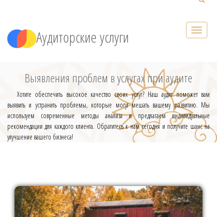
Аудиторские услуги
Выявления проблем в услугах при аудите
Хотите обеспечить высокое качество своих услуг? Наш аудит поможет вам
выявить и устранить проблемы, которые могут мешать вашему развитию. Мы
используем современные методы анализа и предлагаем индивидуальные
рекомендации для каждого клиента. Обратитесь к нам сегодня и получите шанс на
улучшение вашего бизнеса!