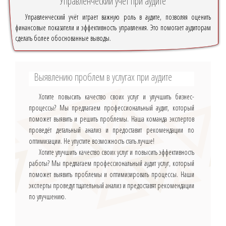
Управленческий учёт при аудите
Управленческий учёт играет важную роль в аудите, позволяя оценить
финансовые показатели и эффективность управления. Это помогает аудиторам
сделать более обоснованные выводы.
Выявлению проблем в услугах при аудите
Хотите повысить качество своих услуг и улучшить бизнес-
процессы? Мы предлагаем профессиональный аудит, который
поможет выявить и решить проблемы. Наша команда экспертов
проведёт детальный анализ и предоставит рекомендации по
оптимизации. Не упустите возможность стать лучше!
Хотите улучшить качество своих услуг и повысить эффективность
работы? Мы предлагаем профессиональный аудит услуг, который
поможет выявить проблемы и оптимизировать процессы. Наши
эксперты проведут тщательный анализ и предоставят рекомендации
по улучшению.