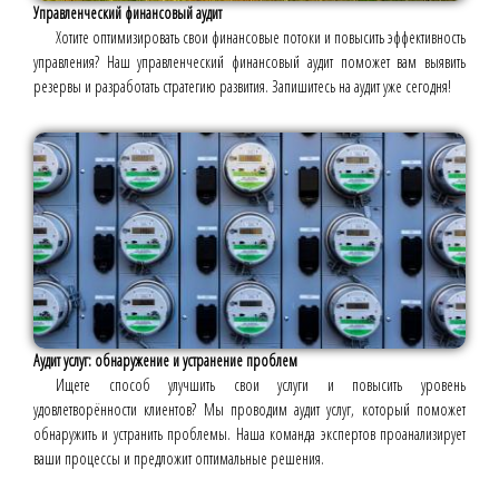
Управленческий финансовый аудит
Хотите оптимизировать свои финансовые потоки и повысить эффективность
управления? Наш управленческий финансовый аудит поможет вам выявить
резервы и разработать стратегию развития. Запишитесь на аудит уже сегодня!
Аудит услуг: обнаружение и устранение проблем
Ищете способ улучшить свои услуги и повысить уровень
удовлетворённости клиентов? Мы проводим аудит услуг, который поможет
обнаружить и устранить проблемы. Наша команда экспертов проанализирует
ваши процессы и предложит оптимальные решения.