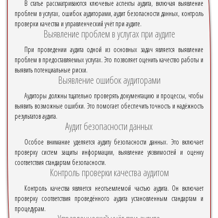
В статье рассматриваются ключевые аспекты аудита, включая выявление
проблем в услугах, ошибок аудиторами, аудит безопасности данных, контроль
проверки качества и управленческий учёт при аудите.
Выявление проблем в услугах при аудите
При проведении аудита одной из основных задач является выявление
проблем в предоставляемых услугах. Это позволяет оценить качество работы и
выявить потенциальные риски.
Выявление ошибок аудиторами
Аудиторы должны тщательно проверять документацию и процессы, чтобы
выявить возможные ошибки. Это помогает обеспечить точность и надёжность
результатов аудита.
Аудит безопасности данных
Особое внимание уделяется аудиту безопасности данных. Это включает
проверку систем защиты информации, выявление уязвимостей и оценку
соответствия стандартам безопасности.
Контроль проверки качества аудитом
Контроль качества является неотъемлемой частью аудита. Он включает
проверку соответствия проведённого аудита установленным стандартам и
процедурам.