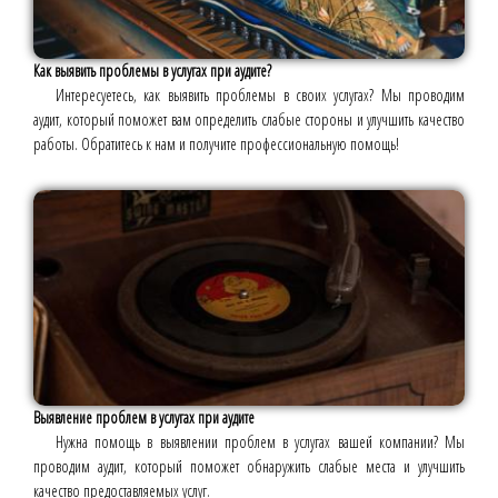
Как выявить проблемы в услугах при аудите?
Интересуетесь, как выявить проблемы в своих услугах? Мы проводим
аудит, который поможет вам определить слабые стороны и улучшить качество
работы. Обратитесь к нам и получите профессиональную помощь!
Выявление проблем в услугах при аудите
Нужна помощь в выявлении проблем в услугах вашей компании? Мы
проводим аудит, который поможет обнаружить слабые места и улучшить
качество предоставляемых услуг.