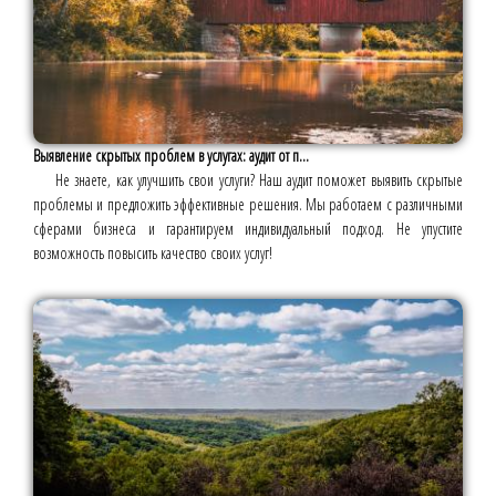
Выявление скрытых проблем в услугах: аудит от п...
Не знаете, как улучшить свои услуги? Наш аудит поможет выявить скрытые
проблемы и предложить эффективные решения. Мы работаем с различными
сферами бизнеса и гарантируем индивидуальный подход. Не упустите
возможность повысить качество своих услуг!