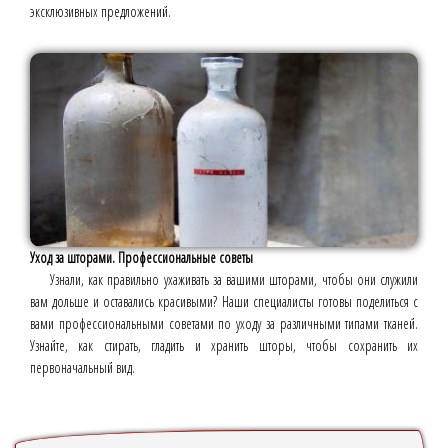
эксклюзивных предложений.
Уход за шторами. Профессиональные советы
Узнали, как правильно ухаживать за вашими шторами, чтобы они служили
вам дольше и оставались красивыми? Наши специалисты готовы поделиться с
вами профессиональными советами по уходу за различными типами тканей.
Узнайте, как стирать, гладить и хранить шторы, чтобы сохранить их
первоначальный вид.