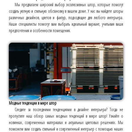
Мы предлагаем широкий выбор эксклюзивных штор, которые помогут
создать уютную и стильную обстановку в вашем доме. У нас вы найдете шторы
различных дизайнов, цветов и фактур, подходящие для любого интерьера.
Наши специалисты помогут вам выбрать идеальный вариант, учитывая ваши
предпочтения и особенности помещения.
Модные тенденции в мире штор
Следите за последними тенденциями в дизайне интерьера? Тогда не
пропустите наш обзор самых модных тенденций в мире штор! Узнайте о
новинках, современных материалах и актуальных цветовых решениях. Мы
поможем вам создать стильный и современный интерьер с помощью наших