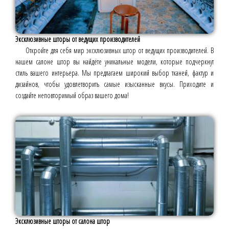
Эксклюзивные шторы от ведущих производителей
Откройте для себя мир эксклюзивных штор от ведущих производителей. В
нашем салоне штор вы найдёте уникальные модели, которые подчеркнут
стиль вашего интерьера. Мы предлагаем широкий выбор тканей, фактур и
дизайнов, чтобы удовлетворить самые изысканные вкусы. Приходите и
создайте неповторимый образ вашего дома!
Эксклюзивные шторы от салона штор