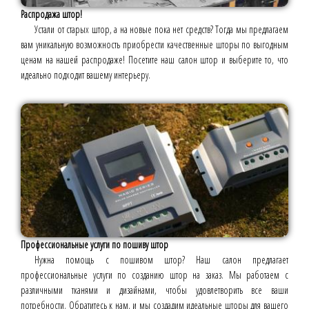
Распродажа штор!
Устали от старых штор, а на новые пока нет средств? Тогда мы предлагаем
вам уникальную возможность приобрести качественные шторы по выгодным
ценам на нашей распродаже! Посетите наш салон штор и выберите то, что
идеально подходит вашему интерьеру.
Профессиональные услуги по пошиву штор
Нужна помощь с пошивом штор? Наш салон предлагает
профессиональные услуги по созданию штор на заказ. Мы работаем с
различными тканями и дизайнами, чтобы удовлетворить все ваши
потребности. Обратитесь к нам, и мы создадим идеальные шторы для вашего