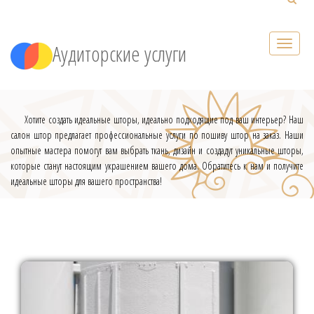
Аудиторские услуги
Хотите создать идеальные шторы, идеально подходящие под ваш интерьер? Наш
салон штор предлагает профессиональные услуги по пошиву штор на заказ. Наши
опытные мастера помогут вам выбрать ткань, дизайн и создадут уникальные шторы,
которые станут настоящим украшением вашего дома. Обратитесь к нам и получите
идеальные шторы для вашего пространства!