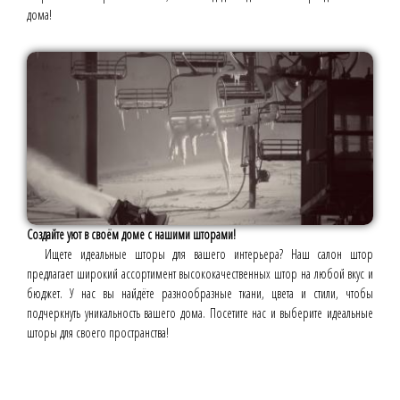
дома!
Создайте уют в своём доме с нашими шторами!
Ищете идеальные шторы для вашего интерьера? Наш салон штор
предлагает широкий ассортимент высококачественных штор на любой вкус и
бюджет. У нас вы найдёте разнообразные ткани, цвета и стили, чтобы
подчеркнуть уникальность вашего дома. Посетите нас и выберите идеальные
шторы для своего пространства!