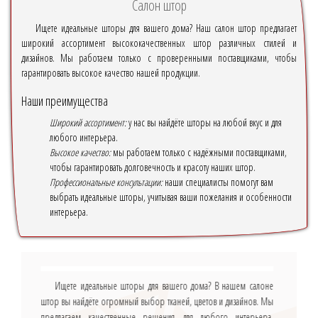
Салон штор
Ищете идеальные шторы для вашего дома? Наш салон штор предлагает
широкий ассортимент высококачественных штор различных стилей и
дизайнов. Мы работаем только с проверенными поставщиками, чтобы
гарантировать высокое качество нашей продукции.
Наши преимущества
Широкий ассортимент:
у нас вы найдёте шторы на любой вкус и для
любого интерьера.
Высокое качество:
мы работаем только с надёжными поставщиками,
чтобы гарантировать долговечность и красоту наших штор.
Профессиональные консультации:
наши специалисты помогут вам
выбрать идеальные шторы, учитывая ваши пожелания и особенности
интерьера.
Ищете идеальные шторы для вашего дома? В нашем салоне
штор вы найдёте огромный выбор тканей, цветов и дизайнов. Мы
предлагаем качественные решения для любого интерьера.