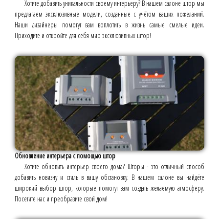
Хотите добавить уникальности своему интерьеру? В нашем салоне штор мы
предлагаем эксклюзивные модели, созданные с учётом ваших пожеланий.
Наши дизайнеры помогут вам воплотить в жизнь самые смелые идеи.
Приходите и откройте для себя мир эксклюзивных штор!
Обновление интерьера с помощью штор
Хотите обновить интерьер своего дома? Шторы - это отличный способ
добавить новизну и стиль в вашу обстановку. В нашем салоне вы найдёте
широкий выбор штор, которые помогут вам создать желаемую атмосферу.
Посетите нас и преобразите свой дом!