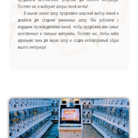
Посетите нас и выберите шторы своей мечты!
В нашем салоне штор представлен широкий выбор тканей и
дизайнов для создания уникальных штор. Мы работаем с
ведущими производителями тканей, чтобы предложить вам самые
качественные и стильные материалы. Посетите нас, чтобы найти
идеальную ткань для ваших штор и создать неповторимый образ
вашего интерьера!