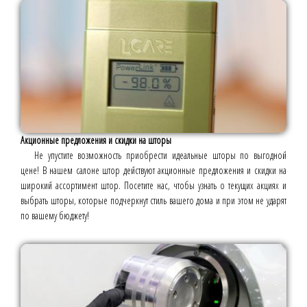
Акционные предложения и скидки на шторы
Не упустите возможность приобрести идеальные шторы по выгодной
цене! В нашем салоне штор действуют акционные предложения и скидки на
широкий ассортимент штор. Посетите нас, чтобы узнать о текущих акциях и
выбрать шторы, которые подчеркнут стиль вашего дома и при этом не ударят
по вашему бюджету!