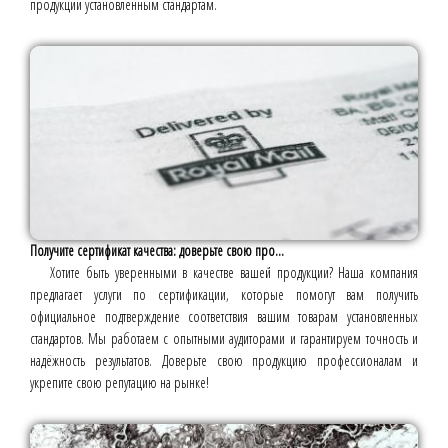
продукции установленным стандартам.
Получите сертификат качества: доверьте свою про...
Хотите быть уверенными в качестве вашей продукции? Наша компания
предлагает услуги по сертификации, которые помогут вам получить
официальное подтверждение соответствия вашим товарам установленных
стандартов. Мы работаем с опытными аудиторами и гарантируем точность и
надёжность результатов. Доверьте свою продукцию профессионалам и
укрепите свою репутацию на рынке!