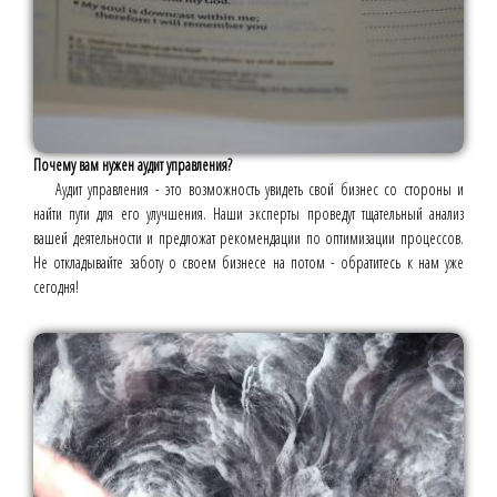
Почему вам нужен аудит управления?
Аудит управления - это возможность увидеть свой бизнес со стороны и
найти пути для его улучшения. Наши эксперты проведут тщательный анализ
вашей деятельности и предложат рекомендации по оптимизации процессов.
Не откладывайте заботу о своем бизнесе на потом - обратитесь к нам уже
сегодня!