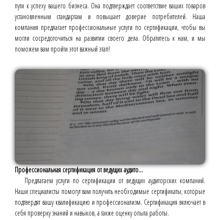
пути к успеху вашего бизнеса. Она подтверждает соответствие ваших товаров
установленным стандартам и повышает доверие потребителей. Наша
компания предлагает профессиональные услуги по сертификации, чтобы вы
могли сосредоточиться на развитии своего дела. Обратитесь к нам, и мы
поможем вам пройти этот важный этап!
Профессиональная сертификация от ведущих аудито...
Предлагаем услуги по сертификации от ведущих аудиторских компаний.
Наши специалисты помогут вам получить необходимые сертификаты, которые
подтвердят вашу квалификацию и профессионализм. Сертификация включает в
себя проверку знаний и навыков, а также оценку опыта работы.