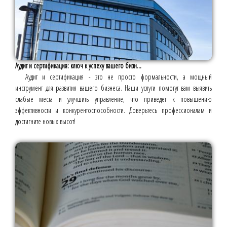
Аудит и сертификация: ключ к успеху вашего бизн...
Аудит и сертификация - это не просто формальности, а мощный
инструмент для развития вашего бизнеса. Наши услуги помогут вам выявить
слабые места и улучшить управление, что приведет к повышению
эффективности и конкурентоспособности. Доверьтесь профессионалам и
достигните новых высот!