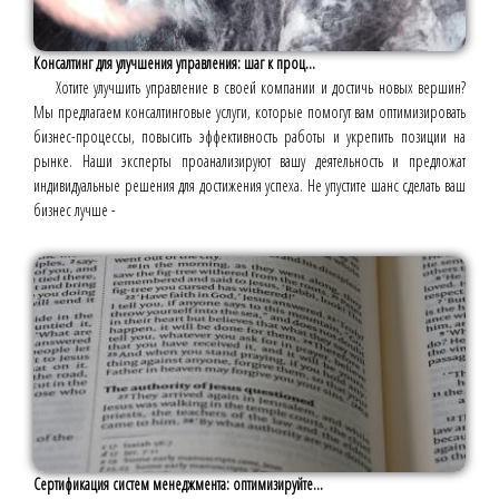
Консалтинг для улучшения управления: шаг к проц...
Хотите улучшить управление в своей компании и достичь новых вершин?
Мы предлагаем консалтинговые услуги, которые помогут вам оптимизировать
бизнес-процессы, повысить эффективность работы и укрепить позиции на
рынке. Наши эксперты проанализируют вашу деятельность и предложат
индивидуальные решения для достижения успеха. Не упустите шанс сделать ваш
бизнес лучше -
Сертификация систем менеджмента: оптимизируйте...