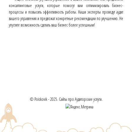
консалтинговые услуги, которые помогут вам оптимизировать бизнес-
процессы и повысить эффективность работы. Наши эксперты проведут аудит
вашего управления и предложат конкретные рекомендации по улучшению. Не
упустите возможность сделать ваш бизнес более успешным!
© Poiskovik - 2025. Сайты про Аудиторские услуги.