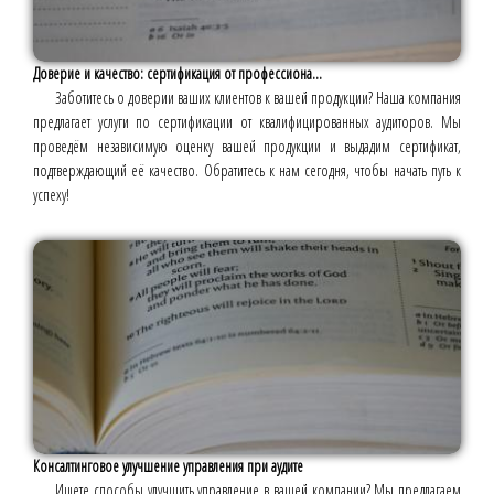
Доверие и качество: сертификация от профессиона...
Заботитесь о доверии ваших клиентов к вашей продукции? Наша компания
предлагает услуги по сертификации от квалифицированных аудиторов. Мы
проведём независимую оценку вашей продукции и выдадим сертификат,
подтверждающий её качество. Обратитесь к нам сегодня, чтобы начать путь к
успеху!
Консалтинговое улучшение управления при аудите
Ищете способы улучшить управление в вашей компании? Мы предлагаем