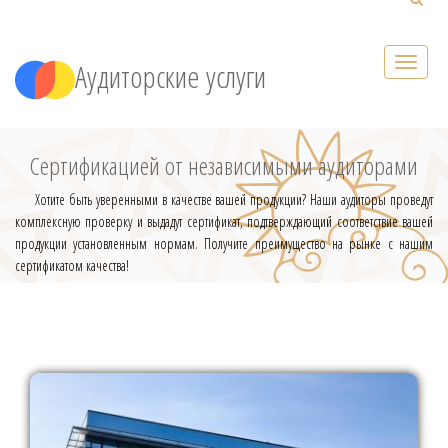
Аудиторские услуги
Сертификацией от независимыми аудиторами
Хотите быть уверенными в качестве вашей продукции? Наши аудиторы проведут
комплексную проверку и выдадут сертификат, подтверждающий соответствие вашей
продукции установленным нормам. Получите преимущество на рынке с нашим
сертификатом качества!