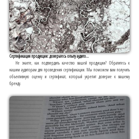
Сертификация продукции: доверьтесь опыту аудито...
Не знаете, как подтвердить качество вашей продукции? Обратитесь к
нашим аудиторам для проведения сертификации. Мы поможем вам получить
объективную оценку и сертификат, который укрепит доверие к вашему
бренду.