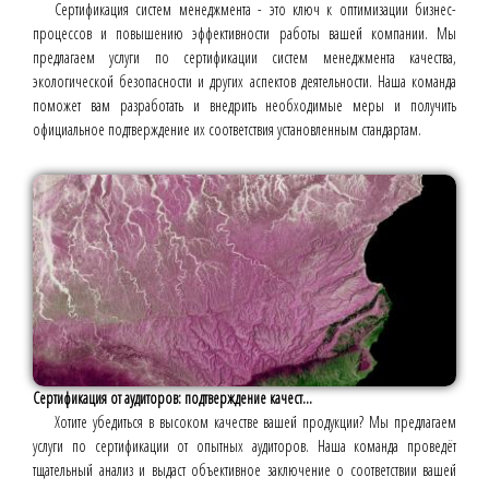
Сертификация систем менеджмента - это ключ к оптимизации бизнес-
процессов и повышению эффективности работы вашей компании. Мы
предлагаем услуги по сертификации систем менеджмента качества,
экологической безопасности и других аспектов деятельности. Наша команда
поможет вам разработать и внедрить необходимые меры и получить
официальное подтверждение их соответствия установленным стандартам.
Сертификация от аудиторов: подтверждение качест...
Хотите убедиться в высоком качестве вашей продукции? Мы предлагаем
услуги по сертификации от опытных аудиторов. Наша команда проведёт
тщательный анализ и выдаст объективное заключение о соответствии вашей