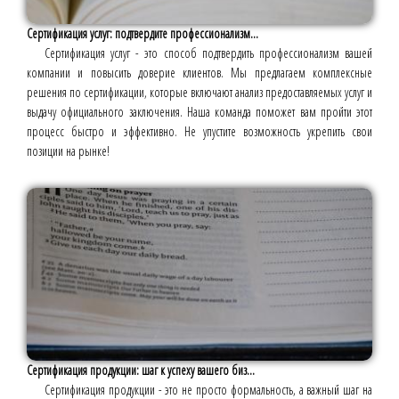
Сертификация услуг: подтвердите профессионализм...
Сертификация услуг - это способ подтвердить профессионализм вашей
компании и повысить доверие клиентов. Мы предлагаем комплексные
решения по сертификации, которые включают анализ предоставляемых услуг и
выдачу официального заключения. Наша команда поможет вам пройти этот
процесс быстро и эффективно. Не упустите возможность укрепить свои
позиции на рынке!
Сертификация продукции: шаг к успеху вашего биз...
Сертификация продукции - это не просто формальность, а важный шаг на