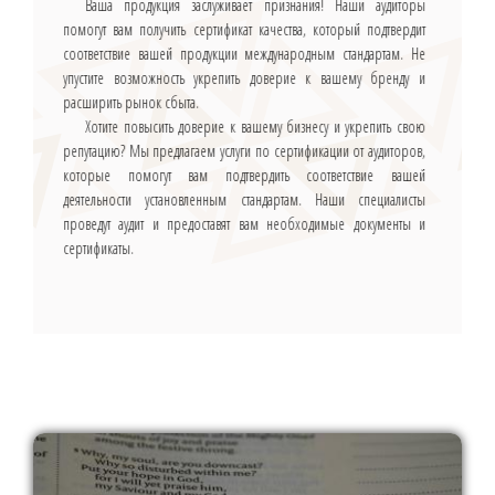
Ваша продукция заслуживает признания! Наши аудиторы
помогут вам получить сертификат качества, который подтвердит
соответствие вашей продукции международным стандартам. Не
упустите возможность укрепить доверие к вашему бренду и
расширить рынок сбыта.
Хотите повысить доверие к вашему бизнесу и укрепить свою
репутацию? Мы предлагаем услуги по сертификации от аудиторов,
которые помогут вам подтвердить соответствие вашей
деятельности установленным стандартам. Наши специалисты
проведут аудит и предоставят вам необходимые документы и
сертификаты.