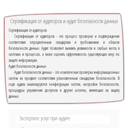
Сертификация от аудиторов и аудит безопасности данных
Сертификация от аудиторов
Сертификация от аудиторов - это процесс проверки и подтверждения
соответствия определённым стандартам и требованиям в области
безопасности данных. Аудит позволяет выявить уязвимости и слабые места в
системах и процессах, а также оценить эффективность существующих мер по
защите информации.
Аудит безопасности данных
Аудит безопасности данных - это комплексная проверка информационных
систем на предмет соответствия установленным стандартам безопасности. В
ходе аудита анализируются конфигурации систем, настройки безопасности,
процедуры управления доступом и другие аспекты, влияющие на защиту
данных.
Экспертизе услуг при аудите