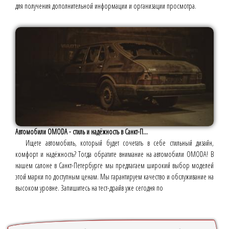
для получения дополнительной информации и организации просмотра.
Автомобили OMODA - стиль и надёжность в Санкт-П...
Ищете автомобиль, который будет сочетать в себе стильный дизайн,
комфорт и надёжность? Тогда обратите внимание на автомобили OMODA! В
нашем салоне в Санкт-Петербурге мы предлагаем широкий выбор моделей
этой марки по доступным ценам. Мы гарантируем качество и обслуживание на
высоком уровне. Запишитесь на тест-драйв уже сегодня по