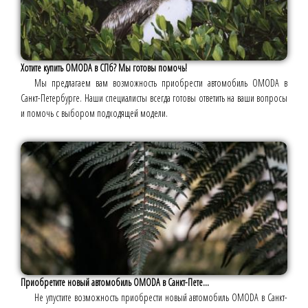
Хотите купить OMODA в СПб? Мы готовы помочь!
Мы предлагаем вам возможность приобрести автомобиль OMODA в
Санкт-Петербурге. Наши специалисты всегда готовы ответить на ваши вопросы
и помочь с выбором подходящей модели.
Приобретите новый автомобиль OMODA в Санкт-Пете...
Не упустите возможность приобрести новый автомобиль OMODA в Санкт-