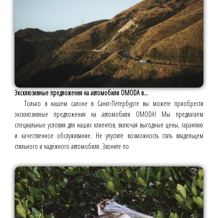
Эксклюзивные предложения на автомобили OMODA в...
Только в нашем салоне в Санкт-Петербурге вы можете приобрести
эксклюзивные предложения на автомобили OMODA! Мы предлагаем
специальные условия для наших клиентов, включая выгодные цены, гарантию
и качественное обслуживание. Не упустите возможность стать владельцем
стильного и надёжного автомобиля. Звоните по