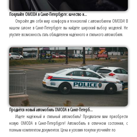
Покупайте OMODA в Санкт-Петербурге: качество и...
Откройте для себя мир комфорта и технологий с автомобилем OMODA! В
нашем салоне в Санкт-Петербурге вы найдёте широкий выбор моделей. Не
упустите возможность стать обладателем надёжного и стильного автомобиля.
Продаётся новый автомобиль OMODA в Санкт-Петерб...
Ищете надёжный и стильный автомобиль? Предлагаем вам приобрести
новую OMODA в Санкт-Петербурге! Автомобиль в отличном состоянии, с
полным комплектом документов. Цена и условия покупки уточняйте по