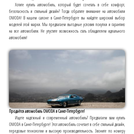
Хотите купить автомобиль, который будет сочетать в себе комфорт,
безопасность и стильный дизайн? Тогда обратите внимание на автомобили
OMODA! В нашем салоне в Санкт-Петербурге вы найдёте широкий выбор
моделей этой марки. Мы предлагаем выгодные условия покупки и гарантию
на все автомобили. Не упустите возможность стать обладателем идеального
автомобиля!
Продаётся автомобиль OMODA в Санкт-Петербурге!
Ищете надёжный и современный автомобиль? Предлагаем вам купить
OMODA в Санкт-Петербурге! Этот автомобиль сочетает в себе стильный дизайн,
передовые технологии и высокую производительность. Звоните по номеру