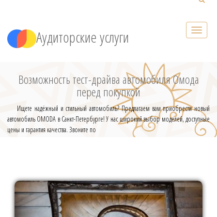
Аудиторские услуги
Возможность тест-драйва автомобиля Омода
перед покупкой
Ищете надёжный и стильный автомобиль? Предлагаем вам приобрести новый
автомобиль OMODA в Санкт-Петербурге! У нас широкий выбор моделей, доступные
цены и гарантия качества. Звоните по