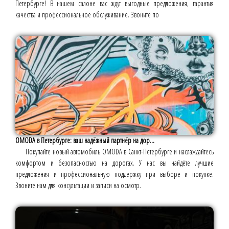
Петербурге! В нашем салоне вас ждут выгодные предложения, гарантия
качества и профессиональное обслуживание. Звоните по
OMODA в Петербурге: ваш надёжный партнёр на дор...
Покупайте новый автомобиль OMODA в Санкт-Петербурге и наслаждайтесь
комфортом и безопасностью на дорогах. У нас вы найдёте лучшие
предложения и профессиональную поддержку при выборе и покупке.
Звоните нам для консультации и записи на осмотр.