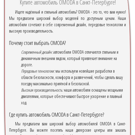
Купите автомобиль OMODA в Санкт-Петербурге!
Ищете надёжный и стильный автомобиль? OMODA - это то, что вам нужно!
Мы предлагаем широкий выбор моделей по доступным ценам. Наши
автомобили сочетают в себе современный дизайн, передовые технологии и
высокую производительность.
Почему стоит выбрать OMODA?
Современный дизайн:
автомобили OMODA отличаются стильным и
динамичным внешним видом, который привлекает внимание на
дороге.
Передовые технологии:
мы используем новейшие разработки в
области безопасности, комфорта и развлечений, чтобы сделать вашу
поездку максимально приятной и безопасной.
Высокая производительность:
наши автомобили оснащены мощными
двигателями, которые обеспечивают быстрое ускорение и плавный
ход.
Где купить автомобиль OMODA в Санкт-Петербурге?
Мы предлагаем вам широкий выбор автомобилей OMODA в Санкт-
Петербурге. Вы можете посетить наши дилерские центры или заказать