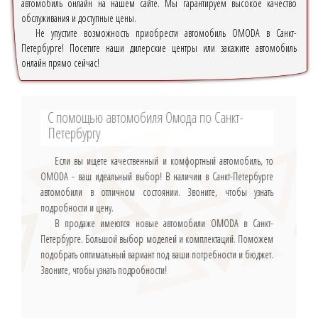
автомобиль онлайн на нашем сайте. Мы гарантируем высокое качество
обслуживания и доступные цены.
Не упустите возможность приобрести автомобиль OMODA в Санкт-
Петербурге! Посетите наши дилерские центры или закажите автомобиль
онлайн прямо сейчас!
С помощью автомобиля Омода по Санкт-
Петербургу
Если вы ищете качественный и комфортный автомобиль, то
OMODA - ваш идеальный выбор! В наличии в Санкт-Петербурге
автомобили в отличном состоянии. Звоните, чтобы узнать
подробности и цену.
В продаже имеются новые автомобили OMODA в Санкт-
Петербурге. Большой выбор моделей и комплектаций. Поможем
подобрать оптимальный вариант под ваши потребности и бюджет.
Звоните, чтобы узнать подробности!