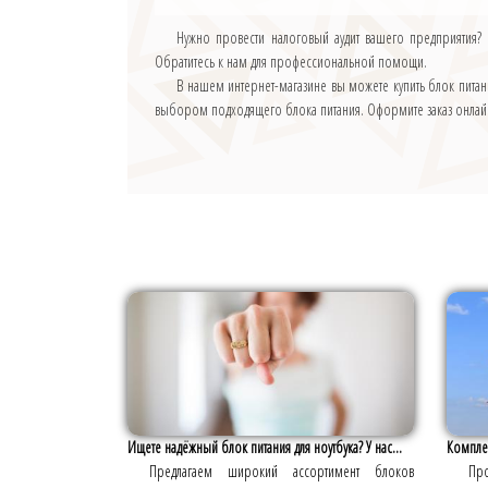
Нужно провести налоговый аудит вашего предприятия?
Обратитесь к нам для профессиональной помощи.
В нашем интернет-магазине вы можете купить блок пит
выбором подходящего блока питания. Оформите заказ онлайн
Ищете надёжный блок питания для ноутбука? У нас...
Комплек
Предлагаем широкий ассортимент блоков
Про