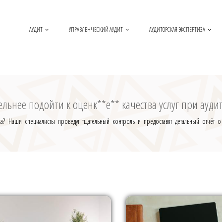
АУДИТ
УПРАВЛЕНЧЕСКИЙ АУДИТ
АУДИТОРСКАЯ ЭКСПЕРТИЗА
льнее подойти к оценк**е** качества услуг при ауди
а? Наши специалисты проведут тщательный контроль и предоставят детальный отчёт 