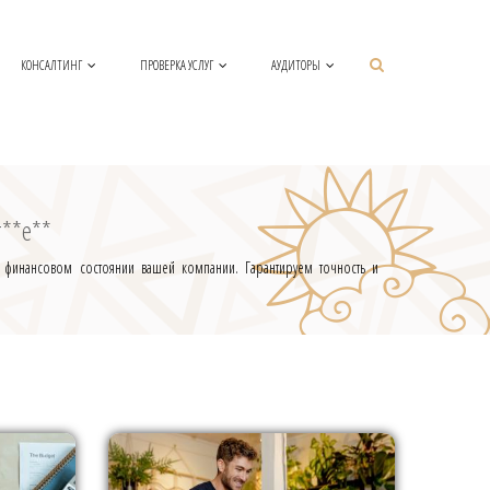
КОНСАЛТИНГ
ПРОВЕРКА УСЛУГ
АУДИТОРЫ
т**е**
о финансовом состоянии вашей компании. Гарантируем точность и