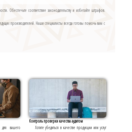
ти. Обеспечьте соответствие законодательству и избегайте штрафов.
едущих производителей. Наши специалисты всегда готовы помочь вам с
Контроль проверки качества аудитом
 для вашего
Хотите убедиться в качестве продукции или услуг