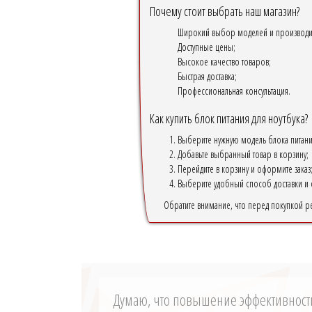
Почему стоит выбрать наш магазин?
Широкий выбор моделей и производи
Доступные цены;
Высокое качество товаров;
Быстрая доставка;
Профессиональная консультация.
Как купить блок питания для ноутбука?
Выберите нужную модель блока питани
Добавьте выбранный товар в корзину;
Перейдите в корзину и оформите заказ
Выберите удобный способ доставки и 
Обратите внимание, что перед покупкой р
Думаю, что повышение эффективност