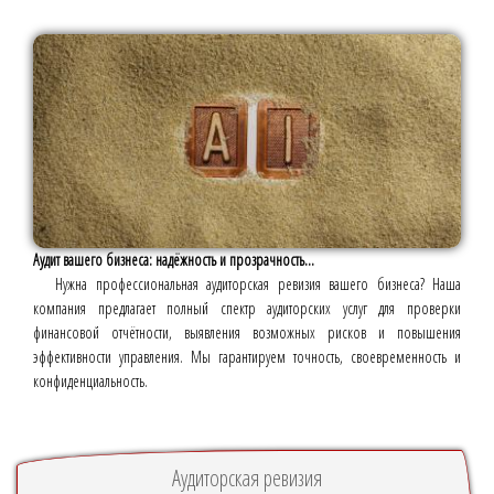
Аудит вашего бизнеса: надёжность и прозрачность...
Нужна профессиональная аудиторская ревизия вашего бизнеса? Наша
компания предлагает полный спектр аудиторских услуг для проверки
финансовой отчётности, выявления возможных рисков и повышения
эффективности управления. Мы гарантируем точность, своевременность и
конфиденциальность.
Аудиторская ревизия