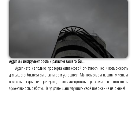
Аудит как инструмент роста и развития вашего би...
Аудит - это не только проверка финансовой отчётности, но и возможность
для вашего бизнеса стать сильнее и успешнее! Мы помогаем нашим клиентам
выявлять скрытые резервы, оптимизировать расходы и повышать
эффективность работы. Не упустите шанс улучшить своё положение на рынке!