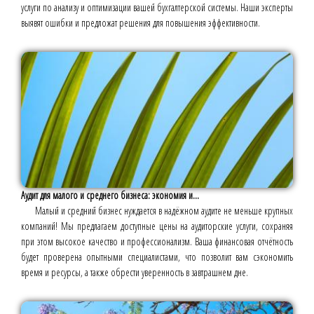
услуги по анализу и оптимизации вашей бухгалтерской системы. Наши эксперты
выявят ошибки и предложат решения для повышения эффективности.
Аудит для малого и среднего бизнеса: экономия и...
Малый и средний бизнес нуждается в надёжном аудите не меньше крупных
компаний! Мы предлагаем доступные цены на аудиторские услуги, сохраняя
при этом высокое качество и профессионализм. Ваша финансовая отчётность
будет проверена опытными специалистами, что позволит вам сэкономить
время и ресурсы, а также обрести уверенность в завтрашнем дне.