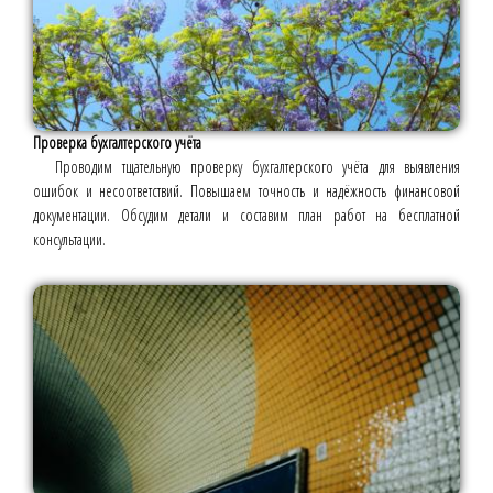
Проверка бухгалтерского учёта
Проводим тщательную проверку бухгалтерского учёта для выявления
ошибок и несоответствий. Повышаем точность и надёжность финансовой
документации. Обсудим детали и составим план работ на бесплатной
консультации.