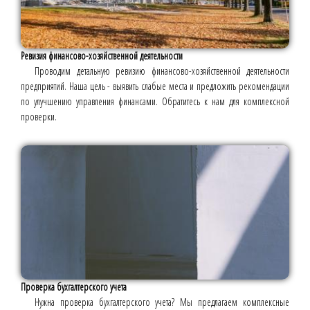
Ревизия финансово-хозяйственной деятельности
Проводим детальную ревизию финансово-хозяйственной деятельности
предприятий. Наша цель - выявить слабые места и предложить рекомендации
по улучшению управления финансами. Обратитесь к нам для комплексной
проверки.
Проверка бухгалтерского учета
Нужна проверка бухгалтерского учета? Мы предлагаем комплексные