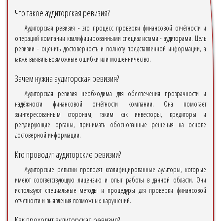
Что такое аудиторская ревизия?
Аудиторская ревизия - это процесс проверки финансовой отчётности и
операций компании квалифицированными специалистами - аудиторами. Цель
ревизии - оценить достоверность и полноту представленной информации, а
также выявить возможные ошибки или мошенничество.
Зачем нужна аудиторская ревизия?
Аудиторская ревизия необходима для обеспечения прозрачности и
надёжности финансовой отчётности компании. Она помогает
заинтересованным сторонам, таким как инвесторы, кредиторы и
регулирующие органы, принимать обоснованные решения на основе
достоверной информации.
Кто проводит аудиторские ревизии?
Аудиторские ревизии проводят квалифицированные аудиторы, которые
имеют соответствующую лицензию и опыт работы в данной области. Они
используют специальные методы и процедуры для проверки финансовой
отчётности и выявления возможных нарушений.
Как проходит аудиторская ревизия?