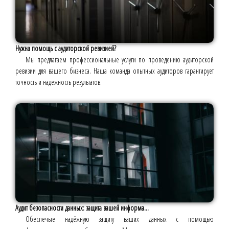
Нужна помощь с аудиторской ревизией?
Мы предлагаем профессиональные услуги по проведению аудиторской
ревизии для вашего бизнеса. Наша команда опытных аудиторов гарантирует
точность и надежность результатов.
Аудит безопасности данных: защита вашей информа...
Обеспечьте надёжную защиту ваших данных с помощью