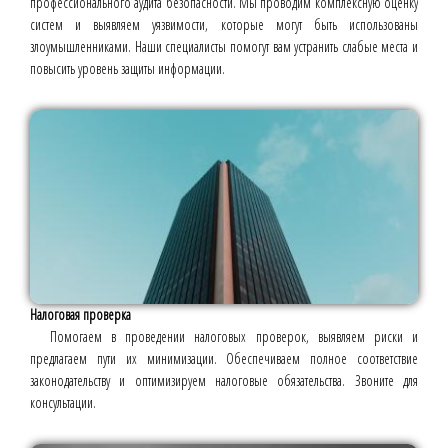
профессионального аудита безопасности. Мы проводим комплексную оценку
систем и выявляем уязвимости, которые могут быть использованы
злоумышленниками. Наши специалисты помогут вам устранить слабые места и
повысить уровень защиты информации.
Налоговая проверка
Помогаем в проведении налоговых проверок, выявляем риски и
предлагаем пути их минимизации. Обеспечиваем полное соответствие
законодательству и оптимизируем налоговые обязательства. Звоните для
консультации.