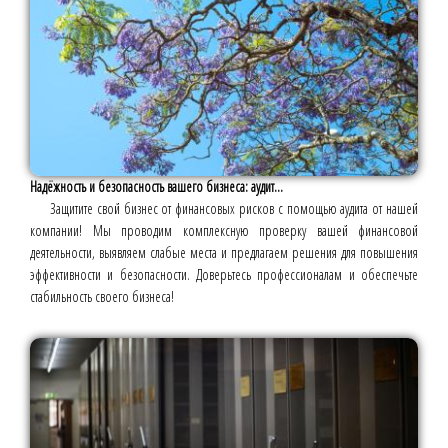
Надёжность и безопасность вашего бизнеса: аудит...
Защитите свой бизнес от финансовых рисков с помощью аудита от нашей
компании! Мы проводим комплексную проверку вашей финансовой
деятельности, выявляем слабые места и предлагаем решения для повышения
эффективности и безопасности. Доверьтесь профессионалам и обеспечьте
стабильность своего бизнеса!