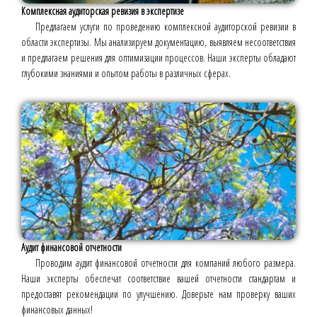
Комплексная аудиторская ревизия в экспертизе
Предлагаем услуги по проведению комплексной аудиторской ревизии в
области экспертизы. Мы анализируем документацию, выявляем несоответствия
и предлагаем решения для оптимизации процессов. Наши эксперты обладают
глубокими знаниями и опытом работы в различных сферах.
Аудит финансовой отчетности
Проводим аудит финансовой отчетности для компаний любого размера.
Наши эксперты обеспечат соответствие вашей отчетности стандартам и
предоставят рекомендации по улучшению. Доверьте нам проверку ваших
финансовых данных!