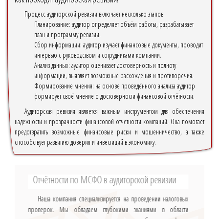
Процесс аудиторской ревизии включает несколько этапов:
Планирование: аудитор определяет объём работы, разрабатывает
план и программу ревизии.
Сбор информации: аудитор изучает финансовые документы, проводит
интервью с руководством и сотрудниками компании.
Анализ данных: аудитор оценивает достоверность и полноту
информации, выявляет возможные расхождения и противоречия.
Формирование мнения: на основе проведённого анализа аудитор
формирует своё мнение о достоверности финансовой отчётности.
Аудиторская ревизия является важным инструментом для обеспечения
надёжности и прозрачности финансовой отчётности компаний. Она помогает
предотвратить возможные финансовые риски и мошенничество, а также
способствует развитию доверия и инвестиций в экономику.
Отчётности по МСФО в аудиторской ревизии
Наша компания специализируется на проведении налоговых
проверок. Мы обладаем глубокими знаниями в области