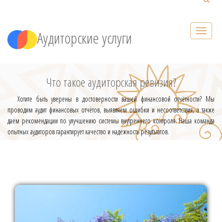
Аудиторские услуги
Что такое аудиторская ревизия?
Хотите быть уверены в достоверности вашей финансовой отчётности? Мы
проводим аудит финансовых отчётов, выявляем ошибки и несоответствия, а также
даём рекомендации по улучшению системы внутреннего контроля. Наша команда
опытных аудиторов гарантирует качество и надёжность результатов.