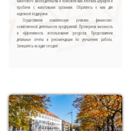
налогового законодательства и поможем вам избежать штрафов и
проблем с налоговыми органами. Обратитесь к нам для
надежной поддержки.
Осуществляем комплексную ревизию финансово-
хозяйственной деятельности предприятий. Проверяем законность
и эффективность использования ресурсов. Предоставляем
детальные отчёты и рекомендации по улучшению работы.
Запишитесь на аудит сегодня!