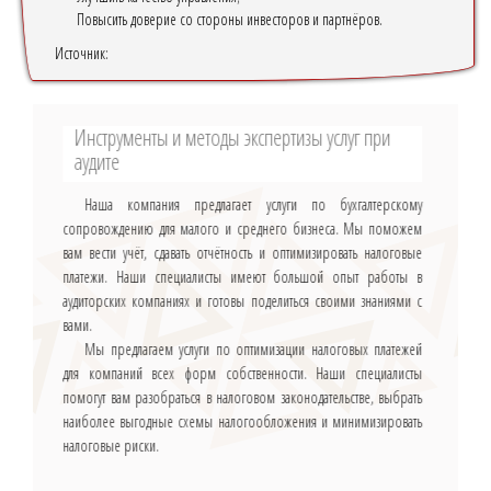
Повысить доверие со стороны инвесторов и партнёров.
Источник:
Инструменты и методы экспертизы услуг при
аудите
Наша компания предлагает услуги по бухгалтерскому
сопровождению для малого и среднего бизнеса. Мы поможем
вам вести учёт, сдавать отчётность и оптимизировать налоговые
платежи. Наши специалисты имеют большой опыт работы в
аудиторских компаниях и готовы поделиться своими знаниями с
вами.
Мы предлагаем услуги по оптимизации налоговых платежей
для компаний всех форм собственности. Наши специалисты
помогут вам разобраться в налоговом законодательстве, выбрать
наиболее выгодные схемы налогообложения и минимизировать
налоговые риски.