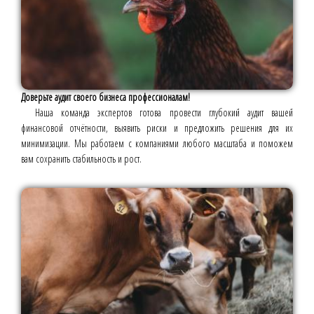
Доверьте аудит своего бизнеса профессионалам!
Наша команда экспертов готова провести глубокий аудит вашей
финансовой отчётности, выявить риски и предложить решения для их
минимизации. Мы работаем с компаниями любого масштаба и поможем
вам сохранить стабильность и рост.