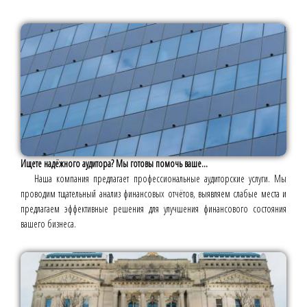
Ищете надёжного аудитора? Мы готовы помочь ваше...
Наша компания предлагает профессиональные аудиторские услуги. Мы
проводим тщательный анализ финансовых отчётов, выявляем слабые места и
предлагаем эффективные решения для улучшения финансового состояния
вашего бизнеса.