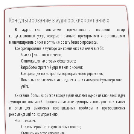
Консультирование в аудиторских компаниях
В аудиторских компаниях предоставляется широкий спектр
консультационных услуг, которые помогают предприятиям и организациям
минимизировать риски и оптимизировать бизнес-процессы.
Консультирование в аудиторских компаниях включает в себя:
Анализ финансовых отчётов;
Оптимизация налоговых обязательств;
Разработка стратегий управления рисками;
Консультации по вопросам корпоративного управления;
Помощь в соблюдении законодательства и стандартов бухгалтерского
учёта.
Снижение больших рисков в ходе аудита является одной из ключевых задач
аудиторских компаний. Профессиональные аудиторы используют свои знания
и опыт для выявления потенциальных проблем и предоставления
рекомендаций по их устранению.
Это позволяет:
Снизить вероятность финансовых потерь;
Улучшить качество управления;