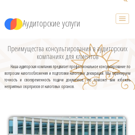
Аудиторские услуги
Преимущества консультирования в аудиторских
компаниях для клиентов
Наша аудиторская компания предлагает профессиональное консультирование по
вопросам налогообложения и подготовки налоговых деклараций. Мы гарантируем
точность и своевременность подачи документов, что поможет вам избежать
неприятных сюрпризов от налоговых органов.