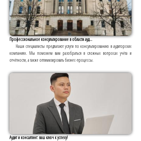
Профессиональное консультирование в области ауд...
Наши специалисты предлагают услуги по консультированию в аудиторских
компаниях. Мы поможем вам разобраться в сложных вопросах учёта и
отчётности, а также оптимизировать бизнес-процессы.
Аудит и консалтинг: ваш ключ к успеху!