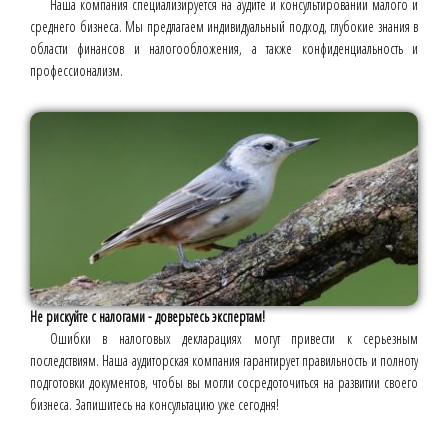
Наша компания специализируется на аудите и консультировании малого и
среднего бизнеса. Мы предлагаем индивидуальный подход, глубокие знания в
области финансов и налогообложения, а также конфиденциальность и
профессионализм.
Не рискуйте с налогами - доверьтесь экспертам!
Ошибки в налоговых декларациях могут привести к серьезным
последствиям. Наша аудиторская компания гарантирует правильность и полноту
подготовки документов, чтобы вы могли сосредоточиться на развитии своего
бизнеса. Запишитесь на консультацию уже сегодня!