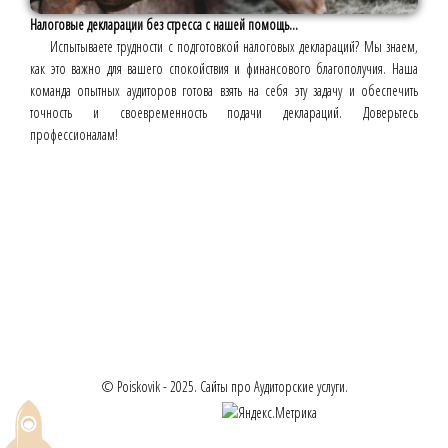
Налоговые декларации без стресса с нашей помощь...
Испытываете трудности с подготовкой налоговых деклараций? Мы знаем,
как это важно для вашего спокойствия и финансового благополучия. Наша
команда опытных аудиторов готова взять на себя эту задачу и обеспечить
точность и своевременность подачи деклараций. Доверьтесь
профессионалам!
© Poiskovik - 2025. Сайты про Аудиторские услуги.