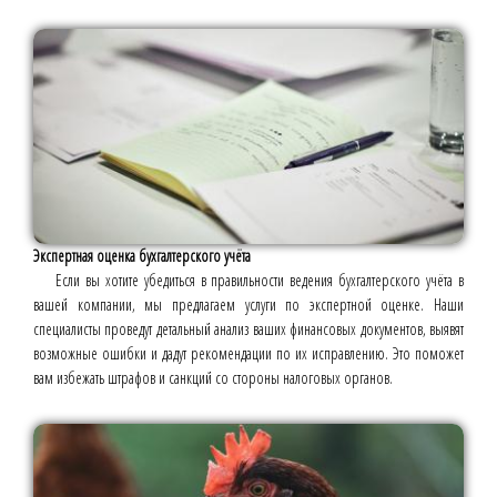
Экспертная оценка бухгалтерского учёта
Если вы хотите убедиться в правильности ведения бухгалтерского учёта в
вашей компании, мы предлагаем услуги по экспертной оценке. Наши
специалисты проведут детальный анализ ваших финансовых документов, выявят
возможные ошибки и дадут рекомендации по их исправлению. Это поможет
вам избежать штрафов и санкций со стороны налоговых органов.