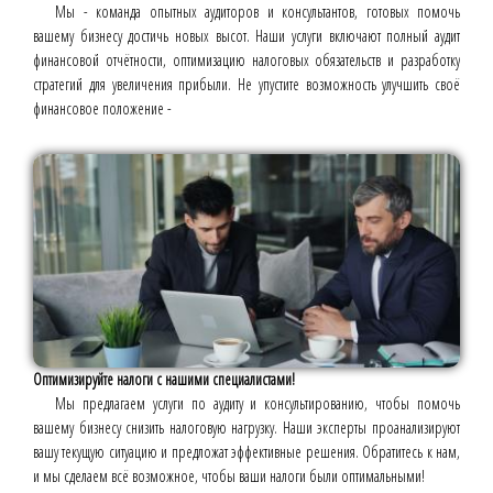
Мы - команда опытных аудиторов и консультантов, готовых помочь
вашему бизнесу достичь новых высот. Наши услуги включают полный аудит
финансовой отчётности, оптимизацию налоговых обязательств и разработку
стратегий для увеличения прибыли. Не упустите возможность улучшить своё
финансовое положение -
Оптимизируйте налоги с нашими специалистами!
Мы предлагаем услуги по аудиту и консультированию, чтобы помочь
вашему бизнесу снизить налоговую нагрузку. Наши эксперты проанализируют
вашу текущую ситуацию и предложат эффективные решения. Обратитесь к нам,
и мы сделаем всё возможное, чтобы ваши налоги были оптимальными!