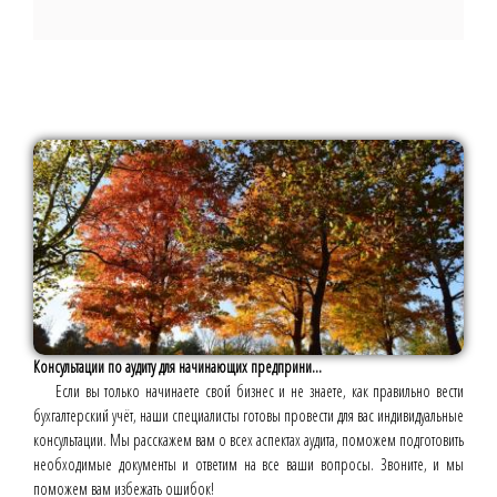
Консультации по аудиту для начинающих предприни...
Если вы только начинаете свой бизнес и не знаете, как правильно вести
бухгалтерский учёт, наши специалисты готовы провести для вас индивидуальные
консультации. Мы расскажем вам о всех аспектах аудита, поможем подготовить
необходимые документы и ответим на все ваши вопросы. Звоните, и мы
поможем вам избежать ошибок!