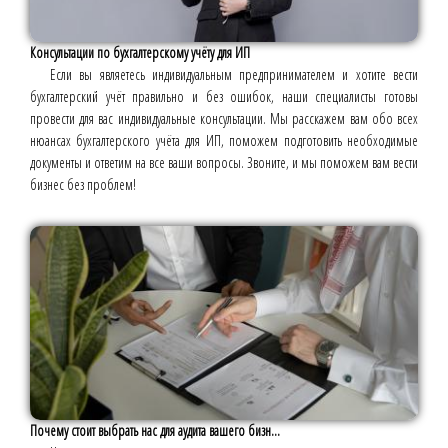
Консультации по бухгалтерскому учёту для ИП
Если вы являетесь индивидуальным предпринимателем и хотите вести
бухгалтерский учёт правильно и без ошибок, наши специалисты готовы
провести для вас индивидуальные консультации. Мы расскажем вам обо всех
нюансах бухгалтерского учёта для ИП, поможем подготовить необходимые
документы и ответим на все ваши вопросы. Звоните, и мы поможем вам вести
бизнес без проблем!
Почему стоит выбрать нас для аудита вашего бизн...