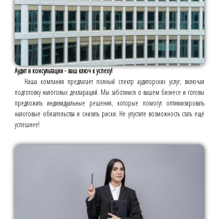
Аудит и консультации - ваш ключ к успеху!
Наша компания предлагает полный спектр аудиторских услуг, включая
подготовку налоговых деклараций. Мы заботимся о вашем бизнесе и готовы
предложить индивидуальные решения, которые помогут оптимизировать
налоговые обязательства и снизить риски. Не упустите возможность стать ещё
успешнее!