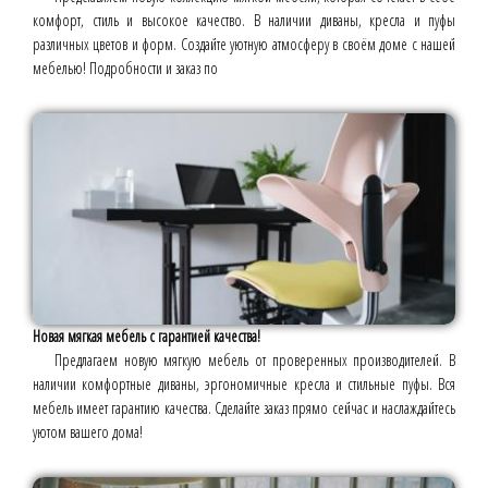
комфорт, стиль и высокое качество. В наличии диваны, кресла и пуфы
различных цветов и форм. Создайте уютную атмосферу в своём доме с нашей
мебелью! Подробности и заказ по
Новая мягкая мебель с гарантией качества!
Предлагаем новую мягкую мебель от проверенных производителей. В
наличии комфортные диваны, эргономичные кресла и стильные пуфы. Вся
мебель имеет гарантию качества. Сделайте заказ прямо сейчас и наслаждайтесь
уютом вашего дома!