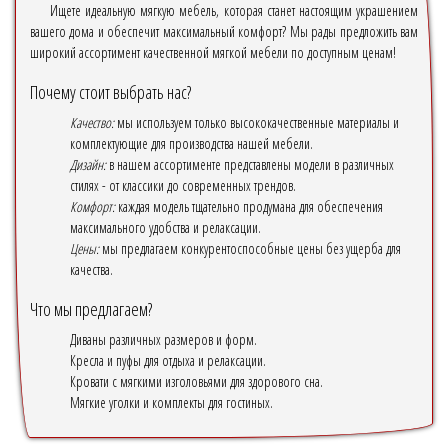
Ищете идеальную мягкую мебель, которая станет настоящим украшением
вашего дома и обеспечит максимальный комфорт? Мы рады предложить вам
широкий ассортимент качественной мягкой мебели по доступным ценам!
Почему стоит выбрать нас?
Качество:
мы используем только высококачественные материалы и
комплектующие для производства нашей мебели.
Дизайн:
в нашем ассортименте представлены модели в различных
стилях - от классики до современных трендов.
Комфорт:
каждая модель тщательно продумана для обеспечения
максимального удобства и релаксации.
Цены:
мы предлагаем конкурентоспособные цены без ущерба для
качества.
Что мы предлагаем?
Диваны различных размеров и форм.
Кресла и пуфы для отдыха и релаксации.
Кровати с мягкими изголовьями для здорового сна.
Мягкие уголки и комплекты для гостиных.