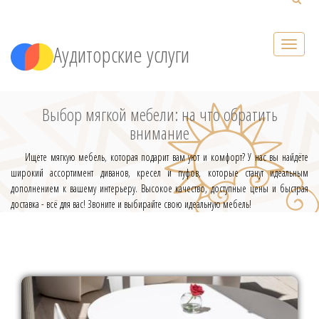
Аудиторские услуги
Выбор мягкой мебели: на что обратить
внимание
Ищете мягкую мебель, которая подарит вам уют и комфорт? У нас вы найдёте
широкий ассортимент диванов, кресел и пуфов, которые станут идеальным
дополнением к вашему интерьеру. Высокое качество, доступные цены и быстрая
доставка - всё для вас! Звоните и выбирайте свою идеальную мебель!