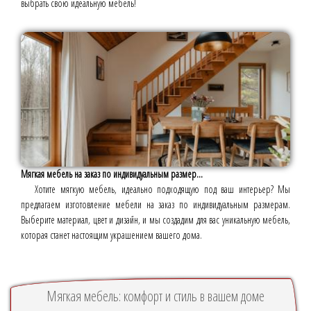
выбрать свою идеальную мебель!
Мягкая мебель на заказ по индивидуальным размер...
Хотите мягкую мебель, идеально подходящую под ваш интерьер? Мы
предлагаем изготовление мебели на заказ по индивидуальным размерам.
Выберите материал, цвет и дизайн, и мы создадим для вас уникальную мебель,
которая станет настоящим украшением вашего дома.
Мягкая мебель: комфорт и стиль в вашем доме