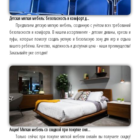
Детская мягкая мебель: безопасность и комфорт д...
Предлагаем детскую мягкую мебель, созданную с учётом всех требований
безопасности и комфорта. В нашем ассортименте - детские диваны, кресла и
пуфы, которые помогут создать уютную и безопасную зону для игр и отдыха
вашего ребёнка. Качество, надёжность и доступная цена - наши преимущества!
Заказывайте уже сегодня!
Акция! Мягкая мебель со скидкой при покупке онл...
Только сейчас при покупке мягкой мебели онлайн вы получаете скидку!