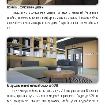
Новинка! Эксклюзивные диваны!
Представляем эксклюзивные диваны от нашего магазина! Уникальные
дизайны, высокое качество и комфорт по доступным ценам. Закажите сейчас
и создайте уютную атмосферу в своем доме! Подробности на нашем сайте или
по
Распродажа мягкой мебели! Скидки до 50%!
Ищете мягкую мебель по выгодным ценам? У нас распродажа! В наличии
диваны, кресла и пуфы различных моделей и расцветок. Скидки до 50% на
весь ассортимент. Звоните или приходите, чтобы узнать подробности и