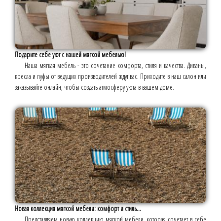
Подарите себе уют с нашей мягкой мебелью!
Наша мягкая мебель - это сочетание комфорта, стиля и качества. Диваны,
кресла и пуфы от ведущих производителей ждут вас. Приходите в наш салон или
заказывайте онлайн, чтобы создать атмосферу уюта в вашем доме.
Новая коллекция мягкой мебели: комфорт и стиль...
Представляем новую коллекцию мягкой мебели, которая сочетает в себе