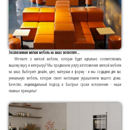
Эксклюзивная мягкая мебель на заказ: воплотите...
Мечтаете о мягкой мебели, которая будет идеально соответствовать
вашему вкусу и интерьеру? Мы предлагаем услугу изготовления мягкой мебели
на заказ. Выберите дизайн, цвет, материал и форму - и мы создадим для вас
уникальную мебель, которая станет настоящим украшением вашего дома.
Качество, индивидуальный подход и быстрые сроки исполнения - наши
главные принципы!