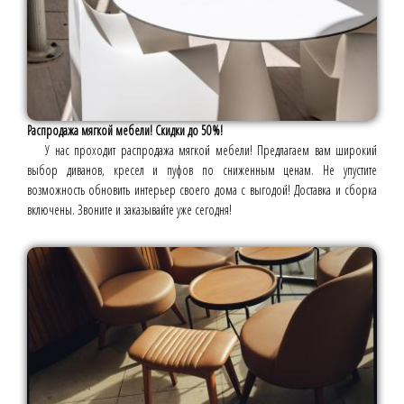
Распродажа мягкой мебели! Скидки до 50%!
У нас проходит распродажа мягкой мебели! Предлагаем вам широкий
выбор диванов, кресел и пуфов по сниженным ценам. Не упустите
возможность обновить интерьер своего дома с выгодой! Доставка и сборка
включены. Звоните и заказывайте уже сегодня!