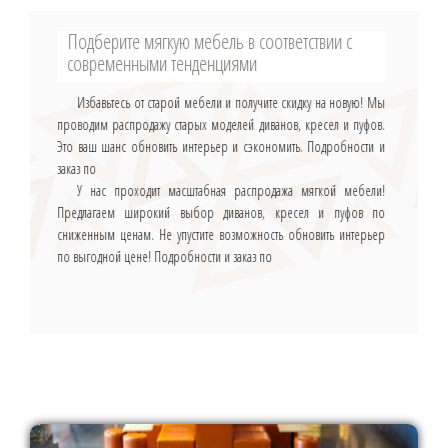
Подберите мягкую мебель в соответствии с
современными тенденциями
Избавьтесь от старой мебели и получите скидку на новую! Мы
проводим распродажу старых моделей диванов, кресел и пуфов.
Это ваш шанс обновить интерьер и сэкономить. Подробности и
заказ по
У нас проходит масштабная распродажа мягкой мебели!
Предлагаем широкий выбор диванов, кресел и пуфов по
сниженным ценам. Не упустите возможность обновить интерьер
по выгодной цене! Подробности и заказ по