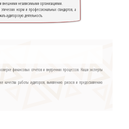
ак и внешними независимыми организациями.
е этических норм и профессиональных стандартов, а
ать аудиторскую деятельность.
роверке финансовых отчётов и внутренних процессов. Наши эксперты
ке качества работы аудиторов, выявлению рисков и предоставлению