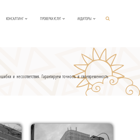
КОНСАЛТИНГ
ПРОВЕРКА УСЛУГ
АУДИТОРЫ
шибки и несоответствия. Гарантируем точность и своевременность