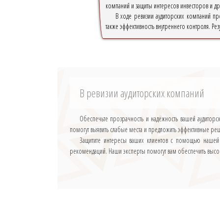
компаний и защиты интересов инвесторов и др
В ходе ревизии аудиторских компаний про
также эффективность внутреннего контроля. Рез
В ревизии аудиторских компаний
Обеспечьте прозрачность и надёжность вашей аудитор
помогут выявить слабые места и предложить эффективные ре
Защитите интересы ваших клиентов с помощью нашей 
рекомендаций. Наши эксперты помогут вам обеспечить высо