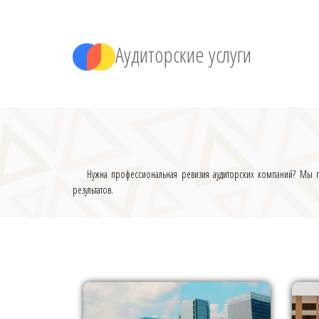
Аудиторские услуги
Нужна профессиональная ревизия аудиторских компаний? Мы п
результатов.