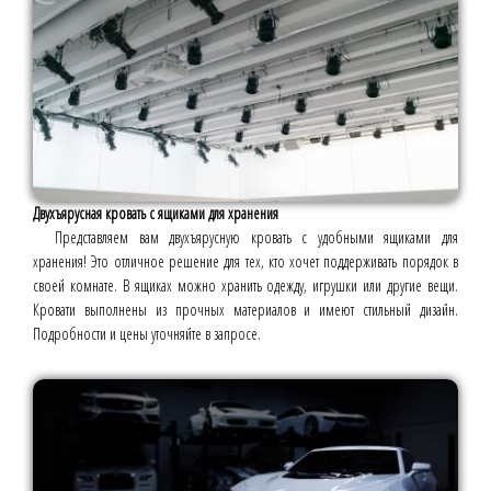
Двухъярусная кровать с ящиками для хранения
Представляем вам двухъярусную кровать с удобными ящиками для
хранения! Это отличное решение для тех, кто хочет поддерживать порядок в
своей комнате. В ящиках можно хранить одежду, игрушки или другие вещи.
Кровати выполнены из прочных материалов и имеют стильный дизайн.
Подробности и цены уточняйте в запросе.