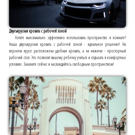
Двухъярусная кровать с рабочей зоной
Хотите максимально эффективно использовать пространство в комнате?
Наша двухъярусная кровать с рабочей зоной - идеальное решение! На
верхнем ярусе расположена удобная кровать, а на нижнем - просторный
рабочий стол. Это позволит вашему ребёнку учиться и отдыхать в комфортных
условиях. Закажите сейчас и наслаждайтесь свободным пространством!