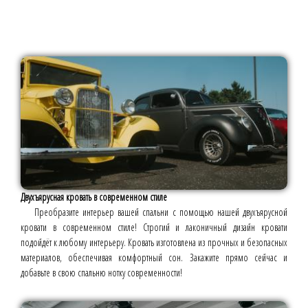
Двухъярусная кровать в современном стиле
Преобразите интерьер вашей спальни с помощью нашей двухъярусной
кровати в современном стиле! Строгий и лаконичный дизайн кровати
подойдёт к любому интерьеру. Кровать изготовлена из прочных и безопасных
материалов, обеспечивая комфортный сон. Закажите прямо сейчас и
добавьте в свою спальню нотку современности!