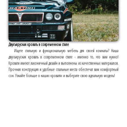
Двухъярусная кровать в современном стиле
Ищете стильную и функциональную мебель для своей комнаты? Наша
двухъярусная кровать в современном стиле - именно то, что вам нужно!
Кровати имеют лаконичный дизайн и выполнены из качественных материалов.
Прочная конструкция и удобные спальные места обеспечат вам комфортный
сон. Узнайте больше о наших кроватях и выберите свою идеальную модель!