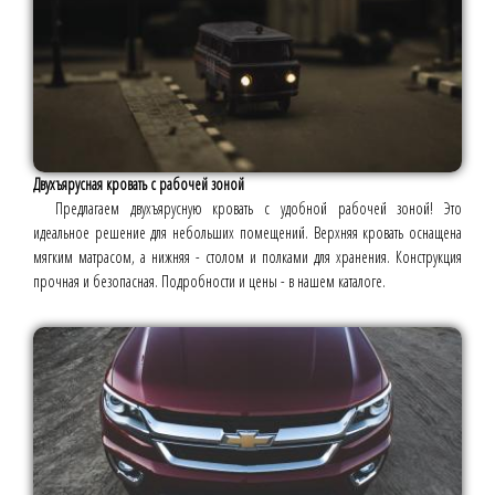
Двухъярусная кровать с рабочей зоной
Предлагаем двухъярусную кровать с удобной рабочей зоной! Это
идеальное решение для небольших помещений. Верхняя кровать оснащена
мягким матрасом, а нижняя - столом и полками для хранения. Конструкция
прочная и безопасная. Подробности и цены - в нашем каталоге.