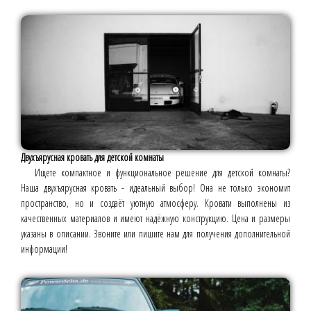
Двухъярусная кровать для детской комнаты
Ищете компактное и функциональное решение для детской комнаты?
Наша двухъярусная кровать - идеальный выбор! Она не только экономит
пространство, но и создаёт уютную атмосферу. Кровати выполнены из
качественных материалов и имеют надёжную конструкцию. Цена и размеры
указаны в описании. Звоните или пишите нам для получения дополнительной
информации!