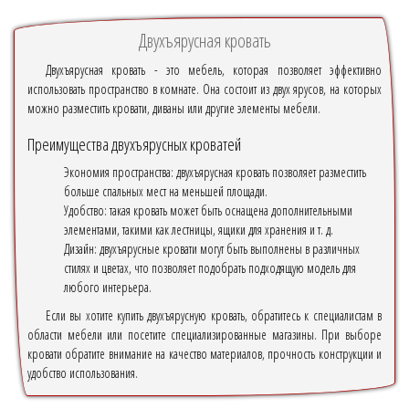
Двухъярусная кровать
Двухъярусная кровать - это мебель, которая позволяет эффективно
использовать пространство в комнате. Она состоит из двух ярусов, на которых
можно разместить кровати, диваны или другие элементы мебели.
Преимущества двухъярусных кроватей
Экономия пространства: двухъярусная кровать позволяет разместить
больше спальных мест на меньшей площади.
Удобство: такая кровать может быть оснащена дополнительными
элементами, такими как лестницы, ящики для хранения и т. д.
Дизайн: двухъярусные кровати могут быть выполнены в различных
стилях и цветах, что позволяет подобрать подходящую модель для
любого интерьера.
Если вы хотите купить двухъярусную кровать, обратитесь к специалистам в
области мебели или посетите специализированные магазины. При выборе
кровати обратите внимание на качество материалов, прочность конструкции и
удобство использования.