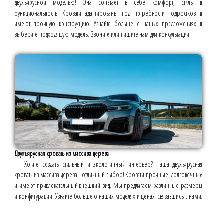
двухъярусной моделью! Она сочетает в себе комфорт, стиль и
функциональность. Кровати адаптированы под потребности подростков и
имеют прочную конструкцию. Узнайте больше о наших предложениях и
выберите подходящую модель. Звоните или пишите нам для консультации!
Двухъярусная кровать из массива дерева
Хотите создать стильный и экологичный интерьер? Наша двухъярусная
кровать из массива дерева - отличный выбор! Кровати прочные, долговечные
и имеют привлекательный внешний вид. Мы предлагаем различные размеры
и конфигурации. Узнайте больше о наших моделях и ценах, связавшись с нами.