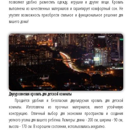
позволяют удобно разместить одежду, игрушки и другие вещи. Кровать
выполнена из качественных материалов и гарантирует комфортный сон. Не
упустите возможность приобрести стильное и функциональное решение для
вашего дома!
Двухуровневая кровать для детской комнаты
Продаётся удобная и безопасная двухъярусная кровать для детской
комнаты. Изготовлена из прочных материалов, имеет устойчивую
конструкцию. Отличный выбор для экономии пространства и создания
уютного уголка для вашего ребёнка. Размеры: длина - 200 см, ширина - 90 см,
высота - 170 см. В хорошем состоянии, использовалась аккуратно.