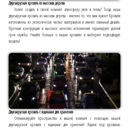
Двухъярусная кровать из массива дерева
Хотите создать в своей комнате атмосферу уюта и тепла? Тогда наша
двухъярусная кровать из массива дерева - именно то, что вам нужно! Кровати
изготовлены из экологически чистых материалов и имеют стильный дизайн.
Прочная конструкция и высокое качество исполнения гарантируют долгий
срок службы. Узнайте больше о наших кроватях и выберите подходящую
модель!
Двухъярусная кровать с ящиками для хранения
Оптимизируйте пространство в вашей комнате с помощью нашей
двухъярусной кровати с ящиками для хранения! Ящики под кроватью