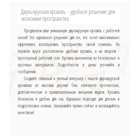
Двухъярусная кровать - удобное решение для
экономии пространства
Предлагаем вам уникальную двухъярусную кровать с рабочей
зоной! Это идеальное решение для тех, кто хочет максимально
эффективно использовать пространство своей комнаты. На
первом ярусе расположена удобная кровать, а на втором -
просторный рабочий стол. Кровать выполнена из безопасных и
прочных материалов. Подробности и цены уточняйте в
сообщении.
Создайте стильный и уютный интерьер с нашей двухъярусной
кроватью из массива дерева! Она отличается прочностью,
долговечностью и привлекательным внешним видом. Кровать
безопасна и удобна для сна. Идеально подходит для детских и
подростковых комнат. Заказывайте прямо сейчас и наслаждайтесь
качеством!