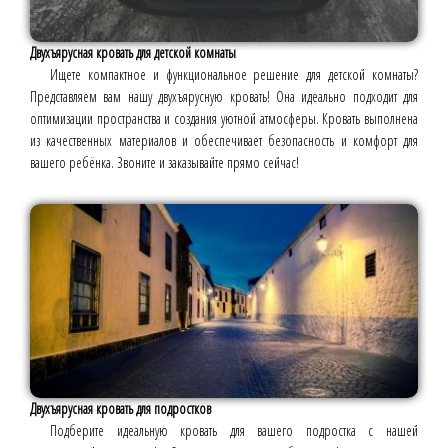
Двухъярусная кровать для детской комнаты
Ищете компактное и функциональное решение для детской комнаты?
Представляем вам нашу двухъярусную кровать! Она идеально подходит для
оптимизации пространства и создания уютной атмосферы. Кровать выполнена
из качественных материалов и обеспечивает безопасность и комфорт для
вашего ребёнка. Звоните и заказывайте прямо сейчас!
Двухъярусная кровать для подростков
Подберите идеальную кровать для вашего подростка с нашей