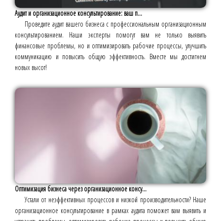
Аудит и организационное консультирование: ваш п...
Проведите аудит вашего бизнеса с профессиональным организационным
консультированием. Наши эксперты помогут вам не только выявить
финансовые проблемы, но и оптимизировать рабочие процессы, улучшить
коммуникацию и повысить общую эффективность. Вместе мы достигнем
новых высот!
Оптимизация бизнеса через организационное консу...
Устали от неэффективных процессов и низкой производительности? Наше
организационное консультирование в рамках аудита поможет вам выявить и