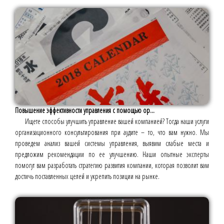
Повышение эффективности управления с помощью ор...
Ищете способы улучшить управление вашей компанией? Тогда наши услуги
организационного консультирования при аудите – то, что вам нужно. Мы
проведем анализ вашей системы управления, выявим слабые места и
предложим рекомендации по ее улучшению. Наши опытные эксперты
помогут вам разработать стратегию развития компании, которая позволит вам
достичь поставленных целей и укрепить позиции на рынке.