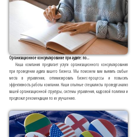
Организационное консультирование при аудите: по...
Наша компания предлагает услуги организационного консультирования
при проведении аудита вашего бизнеса. Мы поможем вам выявить слабые
места в управлении, оптимизировать бизнес-процессы и повысить
эффективность работы компании. Наши опытные специалисты проведут анализ
вашей организационной структуры, системы управления, кадровой политики и
предложат рекомендации по их улучшению.