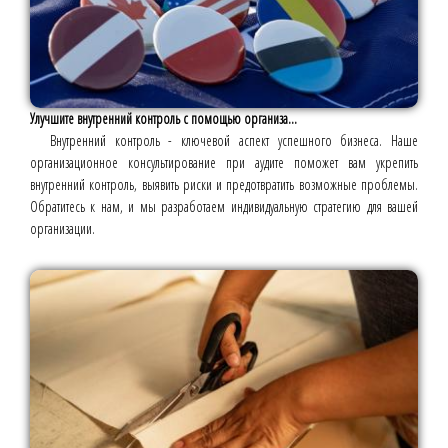
Улучшите внутренний контроль с помощью организа...
Внутренний контроль - ключевой аспект успешного бизнеса. Наше
организационное консультирование при аудите поможет вам укрепить
внутренний контроль, выявить риски и предотвратить возможные проблемы.
Обратитесь к нам, и мы разработаем индивидуальную стратегию для вашей
организации.