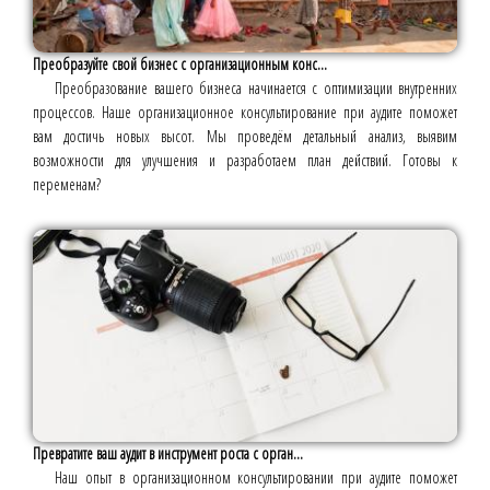
Преобразуйте свой бизнес с организационным конс...
Преобразование вашего бизнеса начинается с оптимизации внутренних
процессов. Наше организационное консультирование при аудите поможет
вам достичь новых высот. Мы проведём детальный анализ, выявим
возможности для улучшения и разработаем план действий. Готовы к
переменам?
Превратите ваш аудит в инструмент роста с орган...
Наш опыт в организационном консультировании при аудите поможет