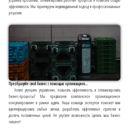
устранить проблемы, оптимизировать рабочие процессы и повысить общую
эффективность. Мы гарантируем индивидуальный подход и профессиональные
решения.
Преобразуйте свой бизнес с помощью организацион...
Хотите улучшить управление, повысить эффективность и оптимизировать
бизнес-процессы? Мы предлагаем комплексное организационное
консультирование в рамках аудита. Наша команда экспертов поможет вам
идентифицировать слабые звенья, разработать эффективные стратегии и
достичь поставленных целей. Не упустите возможность сделать ваш бизнес
сильнее!