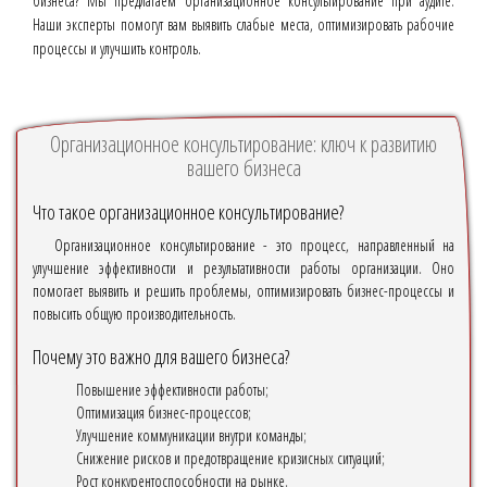
бизнеса? Мы предлагаем организационное консультирование при аудите.
Наши эксперты помогут вам выявить слабые места, оптимизировать рабочие
процессы и улучшить контроль.
Организационное консультирование: ключ к развитию
вашего бизнеса
Что такое организационное консультирование?
Организационное консультирование - это процесс, направленный на
улучшение эффективности и результативности работы организации. Оно
помогает выявить и решить проблемы, оптимизировать бизнес-процессы и
повысить общую производительность.
Почему это важно для вашего бизнеса?
Повышение эффективности работы;
Оптимизация бизнес-процессов;
Улучшение коммуникации внутри команды;
Снижение рисков и предотвращение кризисных ситуаций;
Рост конкурентоспособности на рынке.