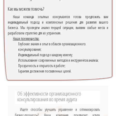
Как мы можем помочь?
Наша команда опытных консультантов готова предложить вам
индивидуальный подход и комплексные решения для развития вашего
бизнеса. Мы проведём анализ текущей ситуации, выявим слабые места и
разработаем стратегию для их устранения.
Наши преимущества:
Глубокие знания и опыт в области организационного
консультирования;
Индивидуальный подход к каждому клиенту;
Использование современных методов и инструментов анализа;
Прозрачность и открытость в работе;
Гарантия достижения поставленных целей.
Об эффективности организационного
консультирования во время аудита
Ищете способы улучшить управление и оптимизировать
бизнес-процессы? Наша компания предлагает услуги