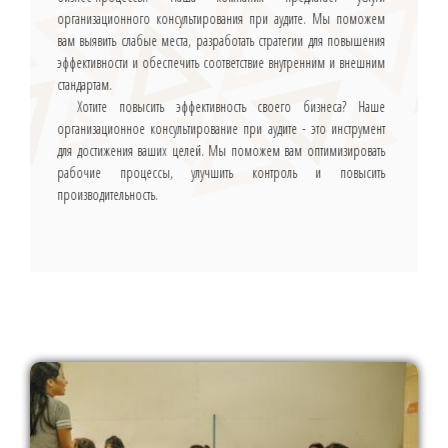
организационного консультирования при аудите. Мы поможем
вам выявить слабые места, разработать стратегии для повышения
эффективности и обеспечить соответствие внутренним и внешним
стандартам.
Хотите повысить эффективность своего бизнеса? Наше
организационное консультирование при аудите - это инструмент
для достижения ваших целей. Мы поможем вам оптимизировать
рабочие процессы, улучшить контроль и повысить
производительность.