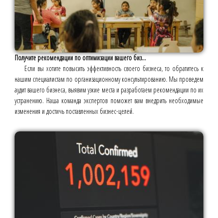
Получите рекомендации по оптимизации вашего биз...
Если вы хотите повысить эффективность своего бизнеса, то обратитесь к
нашим специалистам по организационному консультированию. Мы проведем
аудит вашего бизнеса, выявим узкие места и разработаем рекомендации по их
устранению. Наша команда экспертов поможет вам внедрить необходимые
изменения и достичь поставленных бизнес-целей.