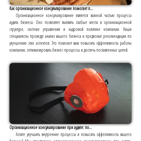
Как организационное консультирование помогает п...
Организационное консультирование является важной частью процесса
аудита бизнеса. Оно позволяет выявить слабые места в организационной
структуре, системе управления и кадровой политике компании. Наши
специалисты проведут анализ вашего бизнеса и предложат рекомендации по
улучшению этих аспектов. Это поможет вам повысить эффективность работы
компании, оптимизировать бизнес-процессы и достичь поставленных целей.
Организационное консультирование при аудите: по...
Хотите улучшить внутренние процессы и повысить эффективность вашего