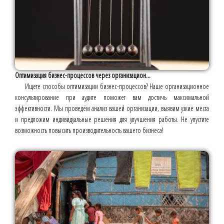
Оптимизация бизнес-процессов через организацион...
Ищете способы оптимизации бизнес-процессов? Наше организационное
консультирование при аудите поможет вам достичь максимальной
эффективности. Мы проведём анализ вашей организации, выявим узкие места
и предложим индивидуальные решения для улучшения работы. Не упустите
возможность повысить производительность вашего бизнеса!