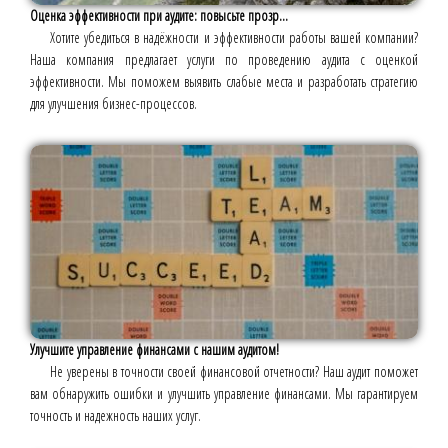
Оценка эффективности при аудите: повысьте прозр...
Хотите убедиться в надёжности и эффективности работы вашей компании?
Наша компания предлагает услуги по проведению аудита с оценкой
эффективности. Мы поможем выявить слабые места и разработать стратегию
для улучшения бизнес-процессов.
Улучшите управление финансами с нашим аудитом!
Не уверены в точности своей финансовой отчетности? Наш аудит поможет
вам обнаружить ошибки и улучшить управление финансами. Мы гарантируем
точность и надежность наших услуг.