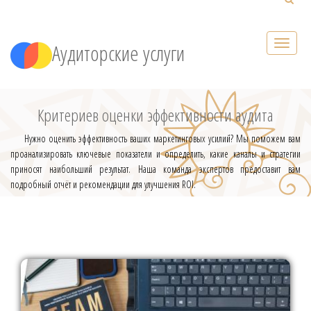
Аудиторские услуги
Критериев оценки эффективности аудита
Нужно оценить эффективность ваших маркетинговых усилий? Мы поможем вам
проанализировать ключевые показатели и определить, какие каналы и стратегии
приносят наибольший результат. Наша команда экспертов предоставит вам
подробный отчёт и рекомендации для улучшения ROI.