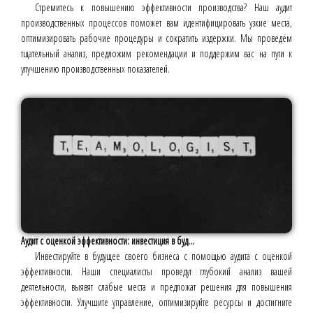
Стремитесь к повышению эффективности производства? Наш аудит
производственных процессов поможет вам идентифицировать узкие места,
оптимизировать рабочие процедуры и сократить издержки. Мы проведём
тщательный анализ, предложим рекомендации и поддержим вас на пути к
улучшению производственных показателей.
Аудит с оценкой эффективности: инвестиция в буд...
Инвестируйте в будущее своего бизнеса с помощью аудита с оценкой
эффективности. Наши специалисты проведут глубокий анализ вашей
деятельности, выявят слабые места и предложат решения для повышения
эффективности. Улучшите управление, оптимизируйте ресурсы и достигните