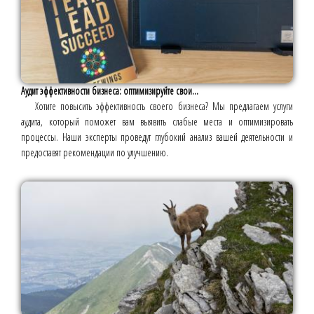
Аудит эффективности бизнеса: оптимизируйте свои...
Хотите повысить эффективность своего бизнеса? Мы предлагаем услуги
аудита, который поможет вам выявить слабые места и оптимизировать
процессы. Наши эксперты проведут глубокий анализ вашей деятельности и
предоставят рекомендации по улучшению.