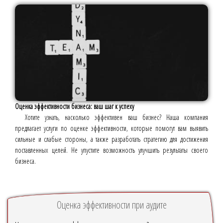
Оценка эффективности бизнеса: ваш шаг к успеху
Хотите узнать, насколько эффективен ваш бизнес? Наша компания
предлагает услуги по оценке эффективности, которые помогут вам выявить
сильные и слабые стороны, а также разработать стратегию для достижения
поставленных целей. Не упустите возможность улучшить результаты своего
бизнеса.
Оценка эффективности при аудите