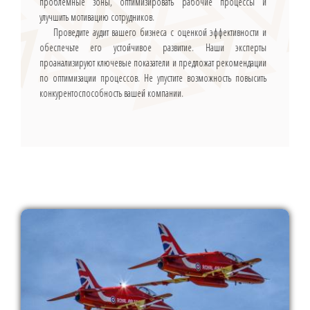
проблемные зоны, оптимизировать рабочие процессы и
улучшить мотивацию сотрудников.
Проведите аудит вашего бизнеса с оценкой эффективности и
обеспечьте его устойчивое развитие. Наши эксперты
проанализируют ключевые показатели и предложат рекомендации
по оптимизации процессов. Не упустите возможность повысить
конкурентоспособность вашей компании.