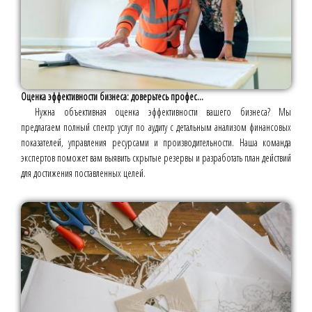
Оценка эффективности бизнеса: доверьтесь профес...
Нужна объективная оценка эффективности вашего бизнеса? Мы
предлагаем полный спектр услуг по аудиту с детальным анализом финансовых
показателей, управления ресурсами и производительности. Наша команда
экспертов поможет вам выявить скрытые резервы и разработать план действий
для достижения поставленных целей.