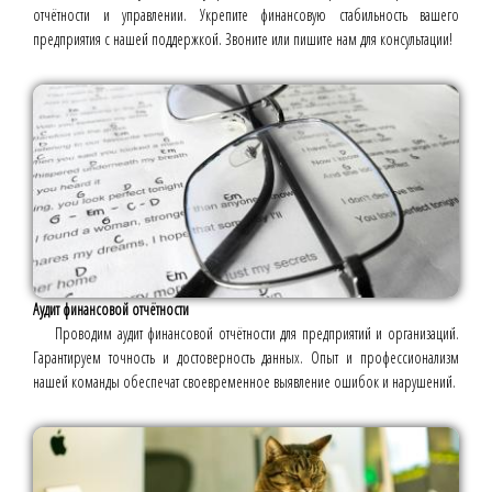
отчётности и управлении. Укрепите финансовую стабильность вашего
предприятия с нашей поддержкой. Звоните или пишите нам для консультации!
Аудит финансовой отчётности
Проводим аудит финансовой отчётности для предприятий и организаций.
Гарантируем точность и достоверность данных. Опыт и профессионализм
нашей команды обеспечат своевременное выявление ошибок и нарушений.