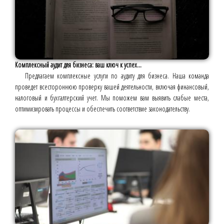
Комплексный аудит для бизнеса: ваш ключ к успех...
Предлагаем комплексные услуги по аудиту для бизнеса. Наша команда
проведет всестороннюю проверку вашей деятельности, включая финансовый,
налоговый и бухгалтерский учет. Мы поможем вам выявить слабые места,
оптимизировать процессы и обеспечить соответствие законодательству.