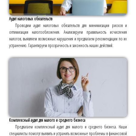
Аудит налоговых обязательств
Проводим аудит налоговых обязательств для минимизации рисков и
оптимизации налогообложения. Анализируем правильность исчисления
налогов, выявляем возможные нарушения и предлагаем рекомендации по их
устранению. Гарантируем прозрачность и законность наших действий.
Комплексный аудит для малого и среднего бизнеса
Предлагаем комплексный аудит для малого и среднего бизнеса. Наши
специалисты помогут выявить и устранить возможные проблемы в финансовой