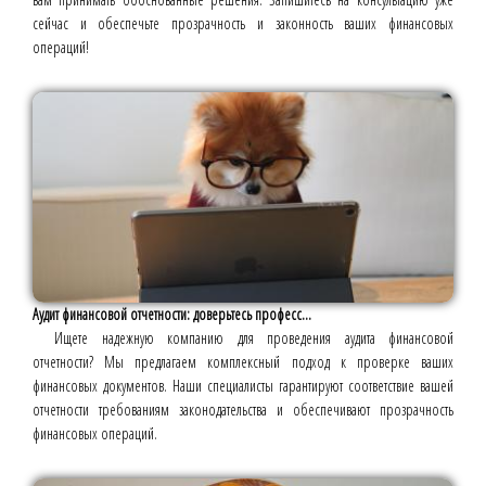
сейчас и обеспечьте прозрачность и законность ваших финансовых
операций!
Аудит финансовой отчетности: доверьтесь професс...
Ищете надежную компанию для проведения аудита финансовой
отчетности? Мы предлагаем комплексный подход к проверке ваших
финансовых документов. Наши специалисты гарантируют соответствие вашей
отчетности требованиям законодательства и обеспечивают прозрачность
финансовых операций.