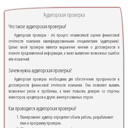
Аудиторская проверка
Что такое аудиторская проверка?
Аудиторская проверка - это процесс независимой оценки финансовой
отчётности компании квалифицированными специалистами (аудиторами).
Целью такой проверки является выражение мнения о достоверности и
полноте представленной информации, а также выявление возможных ошибок
или искажений.
Зачем нужна аудиторская проверка?
Аудиторская проверка необходима для обеспечения прозрачности и
достоверности финансовой отчётности компании. Она позволяет выявить
возможные риски и проблемы, а также повысить доверие со стороны
инвесторов, кредиторов и других заинтересованных сторон.
Как проводится аудиторская проверка?
Планирование: аудитор определяет объём работы, разрабатывает
план и программу проверки.