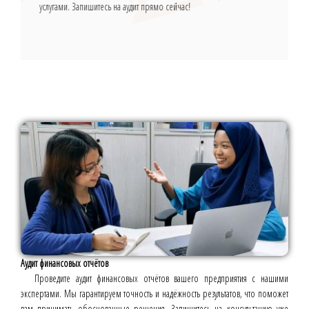
услугами. Запишитесь на аудит прямо сейчас!
Аудит финансовых отчётов
Проведите аудит финансовых отчётов вашего предприятия с нашими
экспертами. Мы гарантируем точность и надёжность результатов, что поможет
вам принимать обоснованные решения. Запишитесь на консультацию уже