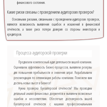
финансового состояния.
Какие риски связаны с проведением аудиторских проверок?
Основными рисками, связанными с проведением аудиторских проверок,
являются возможность выявления ошибок и искажений в финансовой
отчётности, а также риск потери доверия со стороны инвесторов и
кредиторов.
Процесса аудиторской проверки
Предлагаем комплексный аудит деятельности вашей компании.
Оцениваем эффективность бизнес-процессов, выявляем резервы
для повышения прибыльности и снижения затрат. Разрабатываем
рекомендации по оптимизации работы компании. Поможем вам
достичь новых высот в бизнесе!
Нужна проверка бухгалтерской отчётности? Мы проводим
детальный анализ финансовых документов и выявляем возможные
ошибки и несоответствия. Обеспечьте достоверность вашей
бухгалтерской отчётности с нашими профессиональными