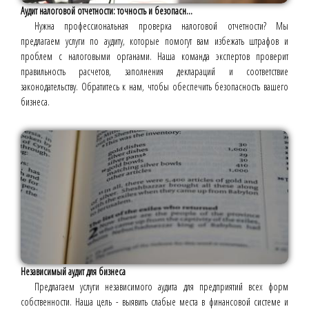
Аудит налоговой отчетности: точность и безопасн...
Нужна профессиональная проверка налоговой отчетности? Мы
предлагаем услуги по аудиту, которые помогут вам избежать штрафов и
проблем с налоговыми органами. Наша команда экспертов проверит
правильность расчетов, заполнения деклараций и соответствие
законодательству. Обратитесь к нам, чтобы обеспечить безопасность вашего
бизнеса.
Независимый аудит для бизнеса
Предлагаем услуги независимого аудита для предприятий всех форм
собственности. Наша цель - выявить слабые места в финансовой системе и