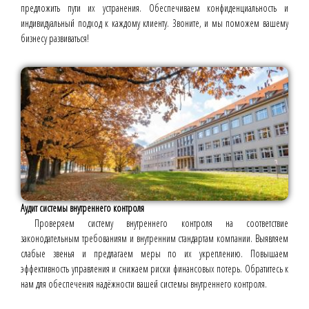
предложить пути их устранения. Обеспечиваем конфиденциальность и
индивидуальный подход к каждому клиенту. Звоните, и мы поможем вашему
бизнесу развиваться!
Аудит системы внутреннего контроля
Проверяем систему внутреннего контроля на соответствие
законодательным требованиям и внутренним стандартам компании. Выявляем
слабые звенья и предлагаем меры по их укреплению. Повышаем
эффективность управления и снижаем риски финансовых потерь. Обратитесь к
нам для обеспечения надёжности вашей системы внутреннего контроля.