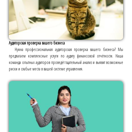
Аудиторская проверка вашего бизнеса
Нужна профессиональная аудиторская проверка вашего бизнеса? Мы
предлагаем комплексные услуги по аудиту финансовой отчётности. Наша
команда опытных аудиторов проведёт тщательный анализ и выявит возможные
риски и слабые места в вашей системе управления.