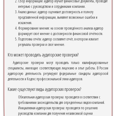
Сбор информации: аудитор изучает финансовые документы, проводит
интервью с руководством и сотрудниками компании.
Анализ данных: аудитор оценивает достоверность и полноту
представленной информации, выявляет возможные ошибки и
искажения.
Формирование мнения: на основе проведённого анализа аудитор
формирует своё мнение о достоверности финансовой отчётности.
Подготовка отчёта: аудитор составляет отчёт, в котором излагает
результаты проверки и своё мнение.
Кто может проводить аудиторские проверки?
Аудиторские проверки могут проводить только квалифицированные
специалисты, имеющие соответствующую лицензию и опыт работы. В России
аудиторскую деятельность регулируют федеральные стандарты аудиторской
деятельности и Кодекс профессиональной этики аудиторов.
Какие существуют виды аудиторских проверок?
Обязательная аудиторская проверка: проводится в соответствии с
требованиями законодательства для определённых видов компаний.
Инициативная аудиторская проверка: проводится по решению
руководства компании для получения независимой оценки