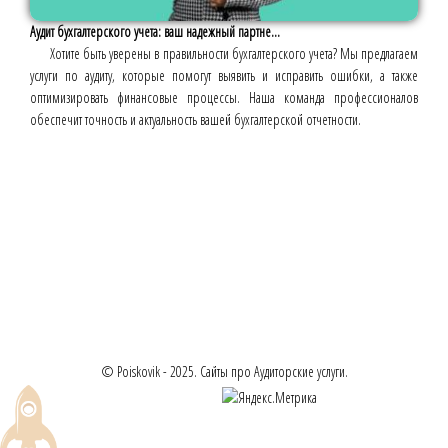
Аудит бухгалтерского учета: ваш надежный партне...
Хотите быть уверены в правильности бухгалтерского учета? Мы предлагаем
услуги по аудиту, которые помогут выявить и исправить ошибки, а также
оптимизировать финансовые процессы. Наша команда профессионалов
обеспечит точность и актуальность вашей бухгалтерской отчетности.
© Poiskovik - 2025. Сайты про Аудиторские услуги.